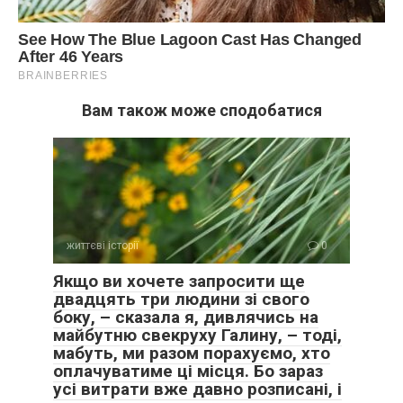
Вам також може сподобатися
життєві історії
0
Якщо ви хочете запросити ще
двадцять три людини зі свого
боку, – сказала я, дивлячись на
майбутню свекруху Галину, – тоді,
мабуть, ми разом порахуємо, хто
оплачуватиме ці місця. Бо зараз
усі витрати вже давно розписані, і