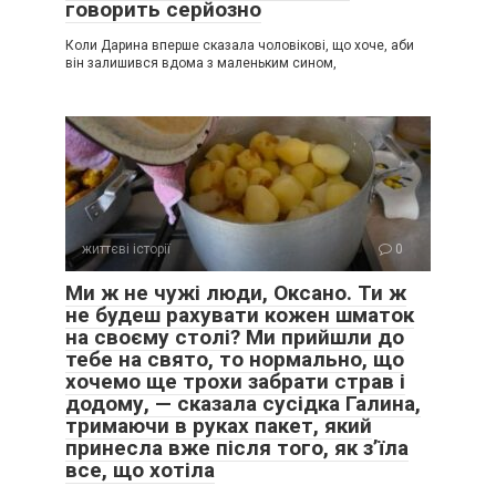
говорить серйозно
Коли Дарина вперше сказала чоловікові, що хоче, аби
він залишився вдома з маленьким сином,
життєві історії
0
Ми ж не чужі люди, Оксано. Ти ж
не будеш рахувати кожен шматок
на своєму столі? Ми прийшли до
тебе на свято, то нормально, що
хочемо ще трохи забрати страв і
додому, — сказала сусідка Галина,
тримаючи в руках пакет, який
принесла вже після того, як з’їла
все, що хотіла