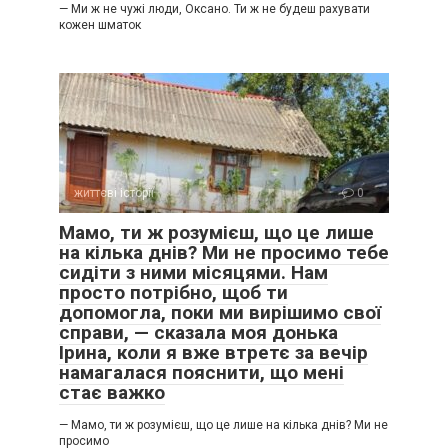
— Ми ж не чужі люди, Оксано. Ти ж не будеш рахувати
кожен шматок
життєві історії
0
Мамо, ти ж розумієш, що це лише
на кілька днів? Ми не просимо тебе
сидіти з ними місяцями. Нам
просто потрібно, щоб ти
допомогла, поки ми вирішимо свої
справи, — сказала моя донька
Ірина, коли я вже втретє за вечір
намагалася пояснити, що мені
стає важко
— Мамо, ти ж розумієш, що це лише на кілька днів? Ми не
просимо