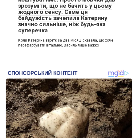
зрозуміти, що не бачить у цьому
жодного сенсу. Саме ця
байдужість зачепила Катерину
значно сильніше, ніж будь-яка
суперечка
Коли Катерина втретє за два місяці сказала, що хоче
перефарбувати вітальню, Василь лише важко