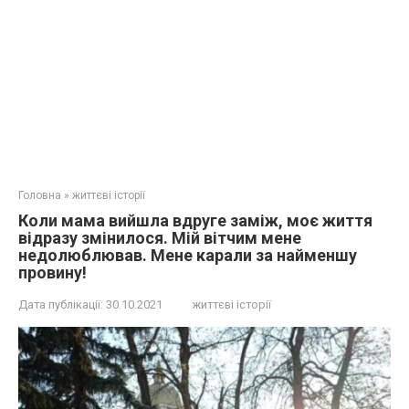
Головна
»
життєві історії
Коли мама вийшла вдруге заміж, моє життя
відразу змінилося. Мій вітчим мене
недолюблював. Мене карали за найменшу
провину!
Дата публікації:
30.10.2021
життєві історії