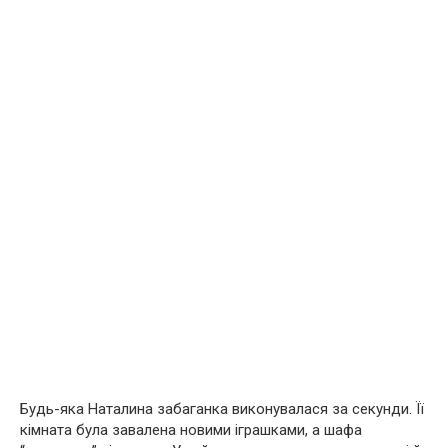
Будь-яка Наталина забаганка виконувалася за секунди. Її
кімната була завалена новими іграшками, а шафа