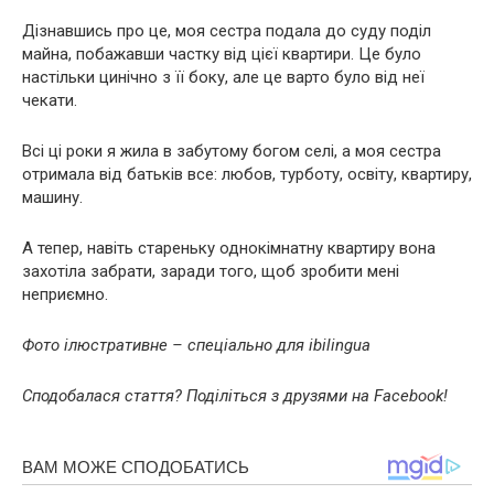
Дізнавшись про це, моя сестра подала до суду поділ
майна, побажавши частку від цієї квартири. Це було
настільки цинічно з її боку, але це варто було від неї
чекати.
Всі ці роки я жила в забутому богом селі, а моя сестра
отримала від батьків все: любов, турботу, освіту, квартиру,
машину.
А тепер, навіть стареньку однокімнатну квартиру вона
захотіла забрати, заради того, щоб зробити мені
неприємно.
Фото ілюстративне – спеціально для ibilingua
Сподобалася стаття? Поділіться з друзями на Facebook!