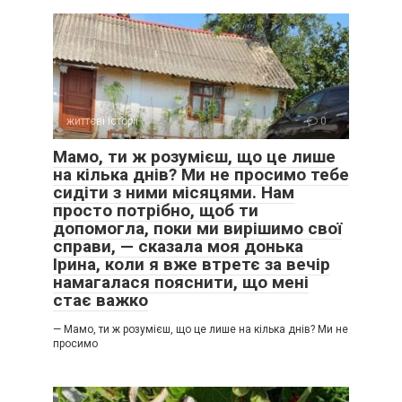
життєві історії
0
Мамо, ти ж розумієш, що це лише
на кілька днів? Ми не просимо тебе
сидіти з ними місяцями. Нам
просто потрібно, щоб ти
допомогла, поки ми вирішимо свої
справи, — сказала моя донька
Ірина, коли я вже втретє за вечір
намагалася пояснити, що мені
стає важко
— Мамо, ти ж розумієш, що це лише на кілька днів? Ми не
просимо