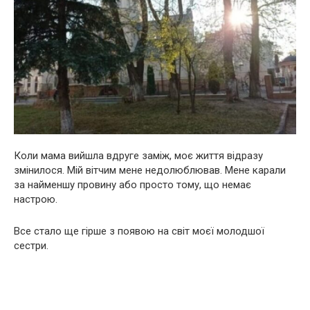
Коли мама вийшла вдруге заміж, моє життя відразу
змінилося. Мій вітчим мене недолюблював. Мене карали
за найменшу провину або просто тому, що немає
настрою.
Все стало ще гірше з появою на світ моєї молодшої
сестри.