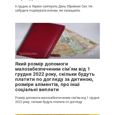
6 грудня, в Україні святкують День Збройних Сил. Не
забудьте подякувати воїнам, які захищають
Суспільство
0
Який розмір допомоги
малозабезпеченим сім’ям від 1
грудня 2022 року, скільки будуть
платити по догляду за дитиною,
розміри аліментів, про інші
соціальні виплати
Розмір допомоги малозабезпеченим сім’ям від 1 грудня
2022 року, скільки будуть платити по догляду