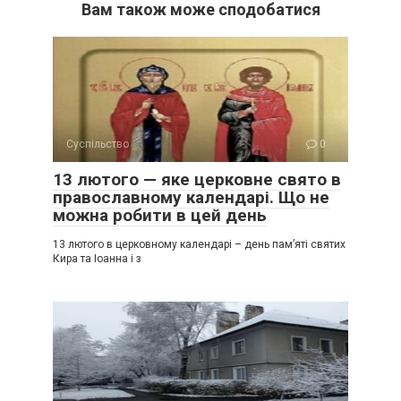
Вам також може сподобатися
Суспільство
0
13 лютого — яке церковне свято в
православному календарі. Що не
можна робити в цей день
13 лютого в церковному календарі – день пам’яті святих
Кира та Іоанна і з