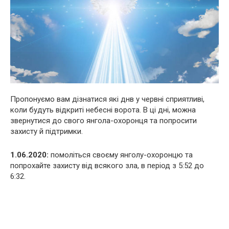
Пропонуємо вам дізнатися які днв у червні сприятливі,
коли будуть відкриті небесні ворота. В ці дні, можна
звернутися до свого янгола-охоронця та попросити
захисту й підтримки.
1.06.2020:
помоліться своєму янголу-охоронцю та
попрохайте захисту від всякого зла, в період з 5:52 до
6:32.