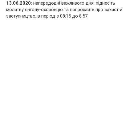
13.06.2020:
напередодні важливого дня, піднесіть
молитву янголу-охоронцю та попрохайте про захист й
заступництво, в період з 08:15 до 8:57.