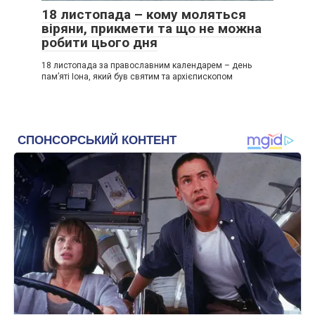
18 листопада – кому моляться
віряни, прикмети та що не можна
робити цього дня
18 листопада за православним календарем – день
пам’яті Іона, який був святим та архієпископом