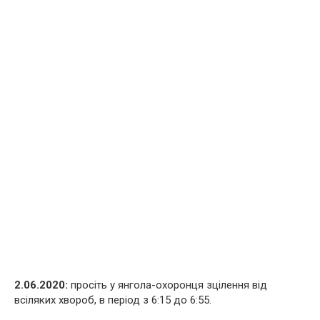
2.06.2020:
просіть у янгола-охоронця зцілення від
всіляких хвороб, в період з 6:15 до 6:55.