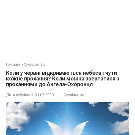
Головна
»
Суспільство
Коли у червні відкриваються небеса і чути
кожне прохання? Коли можна звертатися з
проханнями до Ангела-Охоронця
Дата публікації:
31.05.2020
Суспільство