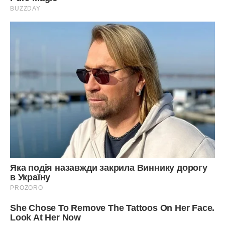
Сподобалася стаття? Поділіться з друзями на Facebook.