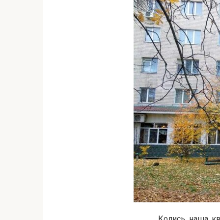
Колись наша ква