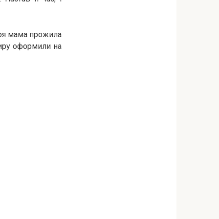
Моя мама прожила
ртиру оформили на