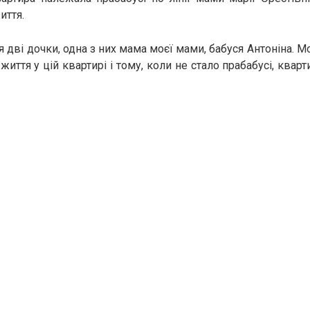
иття.
я дві дочки, одна з них мама моєї мами, бабуся Антоніна. 
життя у цій квартирі і тому, коли не стало прабабусі, ква