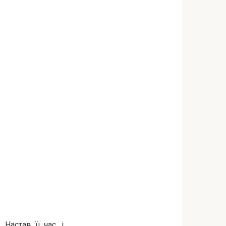
Настав її час, і