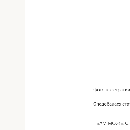
Фото ілюстративн
Сподобалася стат