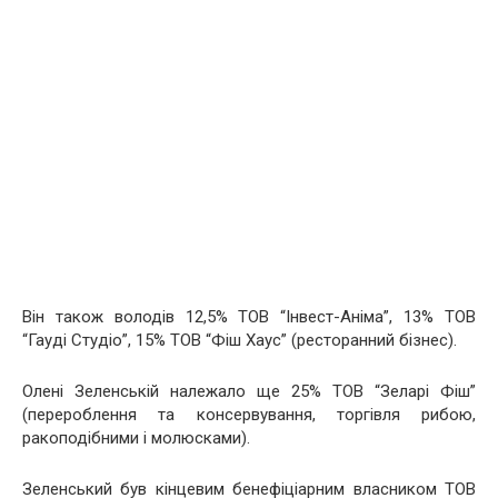
Він також володів 12,5% ТОВ “Інвест-Аніма”, 13% ТОВ
“Гауді Студіо”, 15% ТОВ “Фіш Хаус” (ресторанний бізнес).
Олені Зеленській належало ще 25% ТОВ “Зеларі Фіш”
(перероблення та консервування, торгівля рибою,
ракоподібними і молюсками).
Зеленський був кінцевим бенефіціарним власником ТОВ