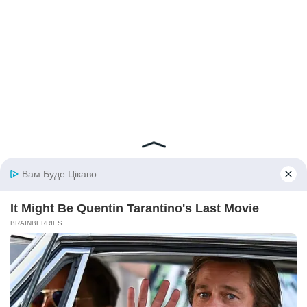
© 2026 iBilingua
Політика конфіденційності та умови користування
сайтом (Privacy Policy)