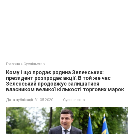
Головна
»
Суспільство
Кому і що продає родина Зеленських:
президент розпродає акції. В той же час
Зеленський продовжує залишатися
власником великої кількості торгових марок
Дата публікації:
31.05.2020
Суспільство