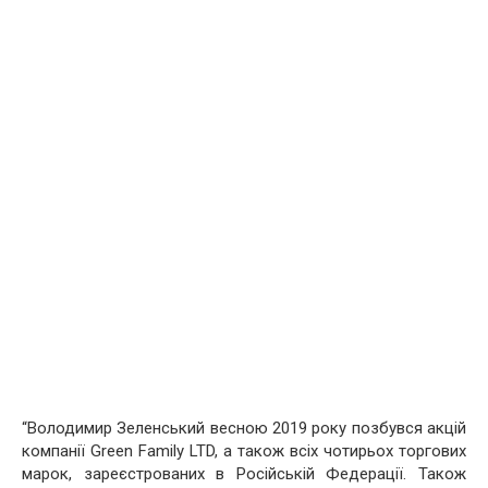
“Володимир Зеленський весною 2019 року позбувся акцій
компанії Green Family LTD, а також всіх чотирьох торгових
марок, зареєстрованих в Російській Федерації. Також