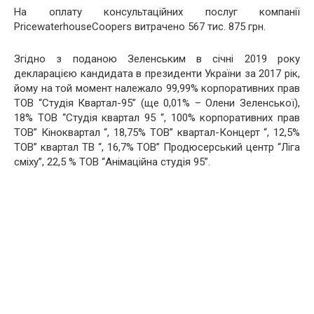
На оплату консультаційних послуг компанії
PricewaterhouseCoopers витрачено 567 тис. 875 грн.
Згідно з поданою Зеленським в січні 2019 року
декларацією кандидата в президенти України за 2017 рік,
йому на той момент належало 99,99% корпоративних прав
ТОВ “Студія Квартал-95” (ще 0,01% – Олени Зеленської),
18% ТОВ “Студія квартал 95 “, 100% корпоративних прав
ТОВ” Кіноквартал “, 18,75% ТОВ” квартал-Концерт “, 12,5%
ТОВ” квартал ТВ “, 16,7% ТОВ” Продюсерський центр “Ліга
сміху”, 22,5 % ТОВ “Анімаційна студія 95”.