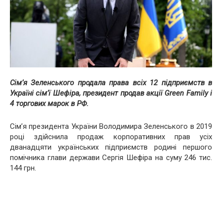
Сім’я Зеленського продала права всіх 12 підприємств в
Україні сім’ї Шефіра, президент продав акції Green Family і
4 торгових марок в РФ.
Сім’я президента України Володимира Зеленського в 2019
році здійснила продаж корпоративних прав усіх
дванадцяти українських підприємств родині першого
помічника глави держави Сергія Шефіра на суму 246 тис.
144 грн.