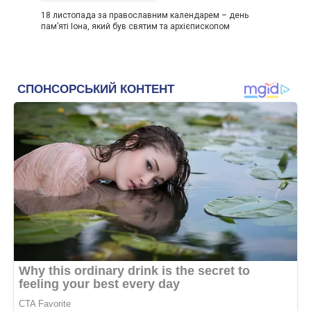
18 листопада за православним календарем – день
пам’яті Іона, який був святим та архієпископом