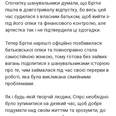
Спочатку шанувальники думали, що Брітні
пішла в довготривалу відпустку, бо весь цей
час судилася з власним батьком, щоб вийти з-
під його опіки та фінансового контролю, але
артистка так і не підтвердила ці здогадки.
Тепер Брітні нарешті офіційно позбавилася
батьківської опіки та повноправно стала
самостійною жінкою, тому готова без зайвих
вагань поділитися з шанувальниками історією
про те, чим займалася під час своєї перерви в
роботі, яка була викликана сімейними
проблемами.
Як і будь-якій творчій людині, Спірс необхідно
було зупинитися на деякий час, щоб добре
подумати над своїм життям та зрозуміти, до