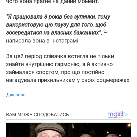
чого вона прагне на даний момент.
“Я працювала 8 років без зупинки, тому
використовую цю паузу для того, щоб
зосередитися на власних бажаннях”
, –
написала вона в Інстаграмі
За цей період співачка встигла не тільки
знайти внутрішню гармонію, а й активно
займалася спортом, про що постійно
нагадувала прихильникам у своїх соцмережах.
Джерело