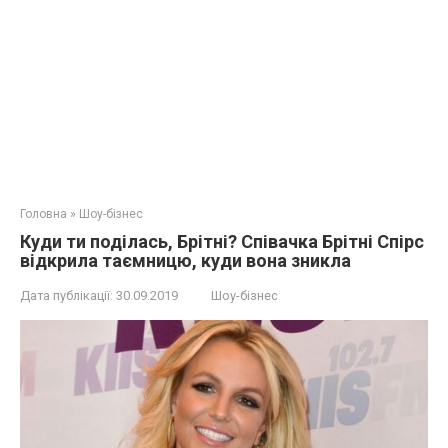
Головна
»
Шоу-бізнес
Куди ти поділась, Брітні? Співачка Брітні Спірс
відкрила таємницю, куди вона зникла
Дата публікації:
30.09.2019
Шоу-бізнес