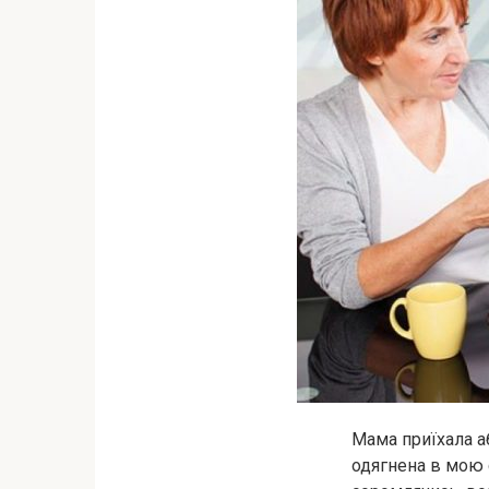
Мама приїхала а
одягнена в мою 