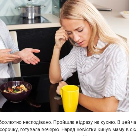
бсолютно несподівано. Пройшла відразу на кухню. В цей ча
сорочку, готувала вечерю. Наряд невістки кинув маму в ск