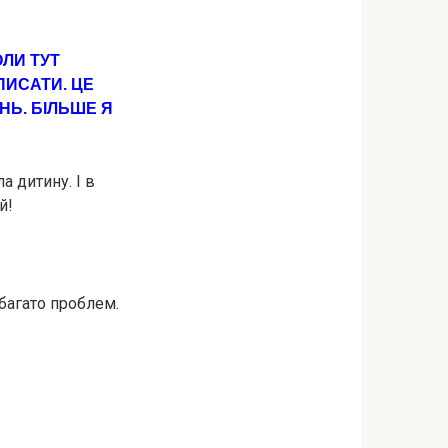
ОЛИ ТУТ
ПИСАТИ. ЦЕ
НЬ. БІЛЬШЕ Я
а дитину. І в
й!
 багато проблем.