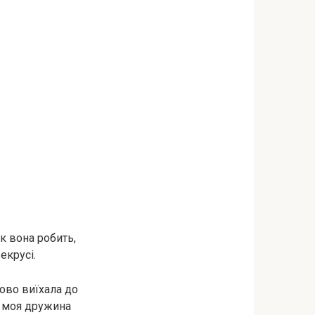
к вона робить,
екрусі.
ово виїхала до
к моя дружина