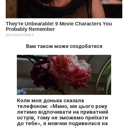
Вам також може сподобатися
життєві історії
0
Коли моя донька сказала
телефоном: «Мамо, ми цього року
летимо відпочивати на приватний
острів, тому не зможемо приїхати
до тебе», я мовчки подивилася на