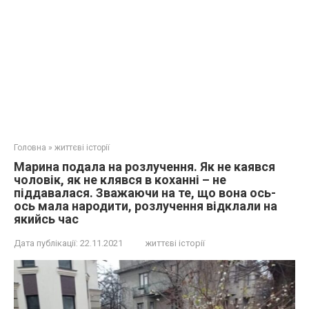
Головна
»
життєві історії
Марина подала на розлучення. Як не каявся
чоловік, як не клявся в коханні – не
піддавалася. Зважаючи на те, що вона ось-
ось мала народити, розлучення відклали на
якийсь час
Дата публікації:
22.11.2021
життєві історії