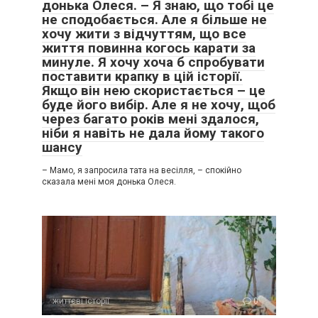
донька Олеся. – Я знаю, що тобі це
не сподобається. Але я більше не
хочу жити з відчуттям, що все
життя повинна когось карати за
минуле. Я хочу хоча б спробувати
поставити крапку в цій історії.
Якщо він нею скористається – це
буде його вибір. Але я не хочу, щоб
через багато років мені здалося,
ніби я навіть не дала йому такого
шансу
– Мамо, я запросила тата на весілля, – спокійно
сказала мені моя донька Олеся.
життєві історії
0