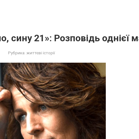
ло, сину 21»: Розповідь однієї 
Рубрика:
життєві історії