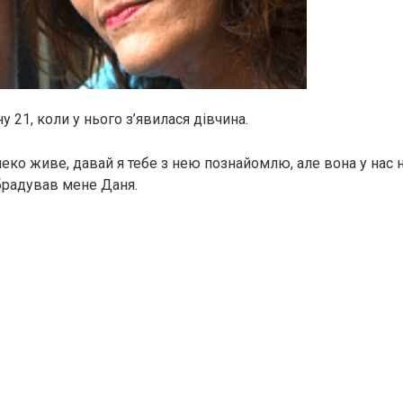
ну 21, коли у нього з’явилася дівчина.
леко живе, давай я тебе з нею познайомлю, але вона у нас 
брадував мене Даня.