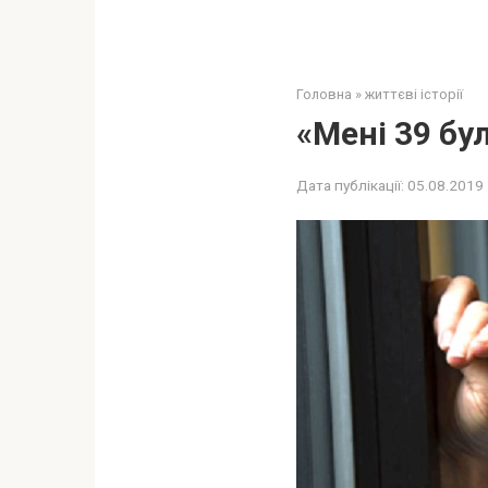
Головна
»
життєві історії
«Мені 39 бу
Дата публікації:
05.08.2019