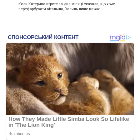
Коли Катерина втретє за два місяці сказала, що хоче
перефарбувати вітальню, Василь лише важко