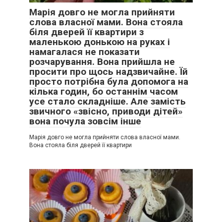
Марія довго не могла прийняти
слова власної мами. Вона стояла
біля дверей її квартири з
маленькою донькою на руках і
намагалася не показати
розчарування. Вона прийшла не
просити про щось надзвичайне. Їй
просто потрібна була допомога на
кілька годин, бо останнім часом
усе стало складніше. Але замість
звичного «звісно, приводи дітей»
вона почула зовсім інше
Марія довго не могла прийняти слова власної мами.
Вона стояла біля дверей її квартири