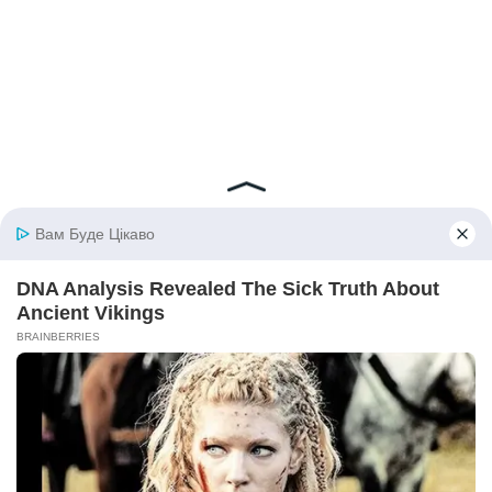
© 2026 iBilingua
Політика конфіденційності та умови користування
сайтом (Privacy Policy)