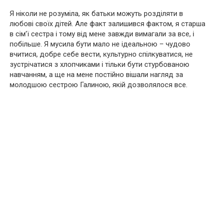
Я ніколи не розуміла, як батьки можуть розділяти в
любові своїх дітей. Але факт залишився фактом, я старша
в сім’ї сестра і тому від мене завжди вимагали за все, і
побільше. Я мусила бути мало не ідеальною – чудово
вчитися, добре себе вести, культурно спілкуватися, не
зустрічатися з хлопчиками і тільки бути стурбованою
навчанням, а ще на мене постійно вішали нагляд за
молодшою ​​сестрою Галиною, якій дозволялося все.