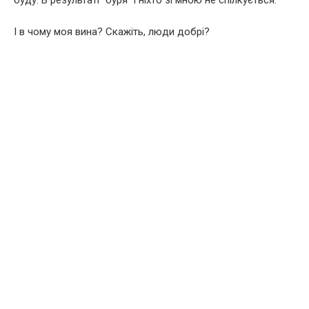
І в чому моя вина? Скажіть, люди добрі?