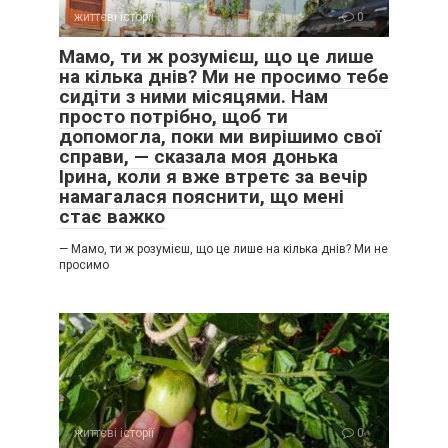
життєві історії
0
Мамо, ти ж розумієш, що це лише
на кілька днів? Ми не просимо тебе
сидіти з ними місяцями. Нам
просто потрібно, щоб ти
допомогла, поки ми вирішимо свої
справи, — сказала моя донька
Ірина, коли я вже втретє за вечір
намагалася пояснити, що мені
стає важко
— Мамо, ти ж розумієш, що це лише на кілька днів? Ми не
просимо
життєві історії
0