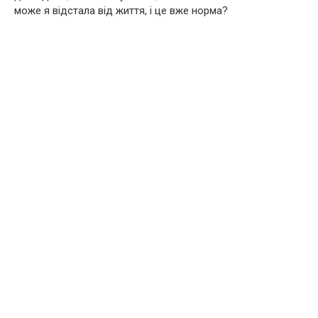
може я відстала від життя, і це вже норма?