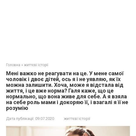
Головна
»
життєві історії
Мені важко не реагувати на це. У мене самої
чоловік і двоє дітей, ось я і не уявляю, як їх
можна залишити. Хоча, може я відстала від
життя, і це вже норма? Галя каже, що це
нормально, що вона живе для себе. А я взяла
на себе роль мами і докоряю її, і взагалі я її не
розумію
Дата публікації:
09.07.2020
життєві історії