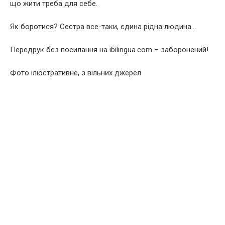
що жити треба для себе.
Як боротися? Сестра все-таки, єдина рідна людина…
Передрук без посилання на ibilingua.com – заборонений!
Фото ілюстративне, з вільних джерел