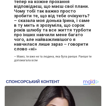
тепер на кожне прохання
відповідаєш, що маєш свої плани.
Чому тобі так важко просто
зробити те, що від тебе очікують?
– сказала моя донька Ірина, і саме
в ту мить я зрозуміла, що сорок
років шлюбу та все життя турботи
про інших навчили мене багато
чого, але найважливішого я
навчилася лише зараз – говорити
слово «ні»
— Мамо, ти вже не та людина, яка була раніше. Раніше ти
допомагала всім