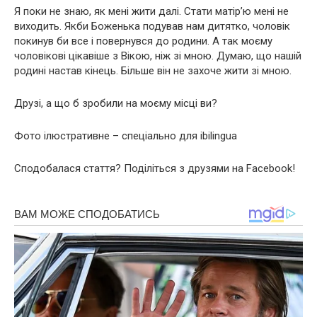
Я поки не знаю, як мені жити далі. Стати матір’ю мені не
виходить. Якби Боженька подував нам дитятко, чоловік
покинув би все і повернувся до родини. А так моєму
чоловікові цікавіше з Вікою, ніж зі мною. Думаю, що нашій
родині настав кінець. Більше він не захоче жити зі мною.
Друзі, а що б зробили на моєму місці ви?
Фото ілюстративне – спеціально для ibilingua
Сподобалася стаття? Поділіться з друзями на Facebook!