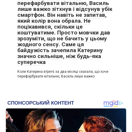
перефарбувати вітальню, Василь
лише важко зітхнув і відсунув убік
смартфон. Він навіть не запитав,
який колір вона обрала. Не
поцікавився, скільки це
коштуватиме. Просто мовчки дав
зрозуміти, що не бачить у цьому
жодного сенсу. Саме ця
байдужість зачепила Катерину
значно сильніше, ніж будь-яка
суперечка
Коли Катерина втретє за два місяці сказала, що хоче
перефарбувати вітальню, Василь лише важко