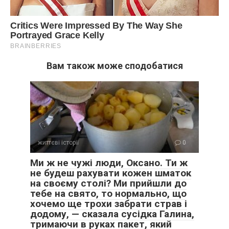
Вам також може сподобатися
життєві історії
0
Ми ж не чужі люди, Оксано. Ти ж
не будеш рахувати кожен шматок
на своєму столі? Ми прийшли до
тебе на свято, то нормально, що
хочемо ще трохи забрати страв і
додому, — сказала сусідка Галина,
тримаючи в руках пакет, який