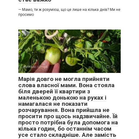
— Мамо, ти ж розумієш, що це лише на кілька днів? Ми не
просимо
життєві історії
0
Марія довго не могла прийняти
слова власної мами. Вона стояла
біля дверей її квартири з
маленькою донькою на руках і
намагалася не показати
розчарування. Вона прийшла не
просити про щось надзвичайне. Їй
просто потрібна була допомога на
кілька годин, бо останнім часом
усе стало складніше. Але замість