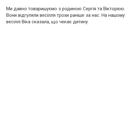
Ми давно товаришуємо з родиною Сергія та Вікторією.
Вони відгуляли весілля трохи раніше за нас. На нашому
весіллі Віка сказала, що чекає дитину.