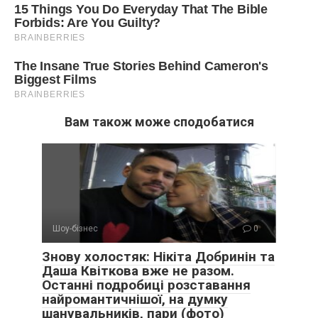
Вам також може сподобатися
Шоу-бізнес
0
Знову холостяк: Нікіта Добринін та
Даша Квіткова вже не разом.
Останні подробиці розставання
найромантичнішої, на думку
шанувальників, пари (фото)