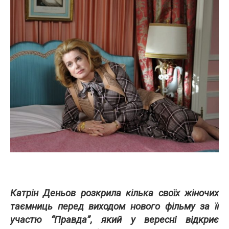
Катрін Деньов розкрила кілька своїх жіночих
таємниць перед виходом нового фільму за її
участю “Правда”, який у вересні відкриє