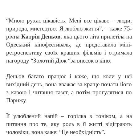
“Мною рухає цікавість. Мені все цікаво – люди,
природа, мистецтво. Я люблю життя”, – каже 75-
річна
Катрін Деньов
, яка цього літа прилетіла на
Одеський кінофестиваль, де представила міні-
ретроспективу своїх кращих фільмів і отримала
нагороду “Золотий Дюк “за внесок в кіно.
Деньов багато працює і каже, що коли у неї
вихідний день, вона вважає за краще почати його
з кавою і читання газет, а потім прогулятися по
Парижу.
Її улюблений напій – горілка з тоніком, а на
питання про те, яку роль в її житті відіграють
чоловіки, вона каже: “Це необхідність”.