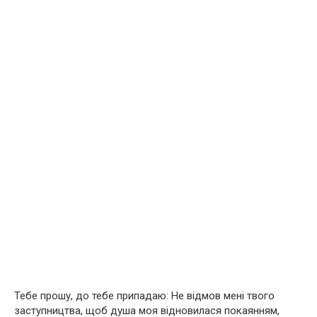
Тебе прошу, до тебе припадаю: Не відмов мені твого
заступництва, щоб душа моя відновилася покаянням,