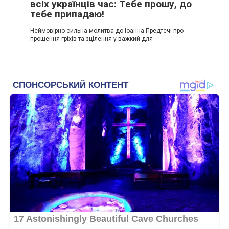
всіх українців час: Тебе прошу, до
тебе припадаю!
Неймовірно сильна молитва до Іоанна Предтечі про
прощення гріхів та зцілення у важкий для