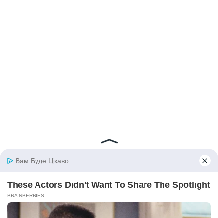
© 2026 iBilingua