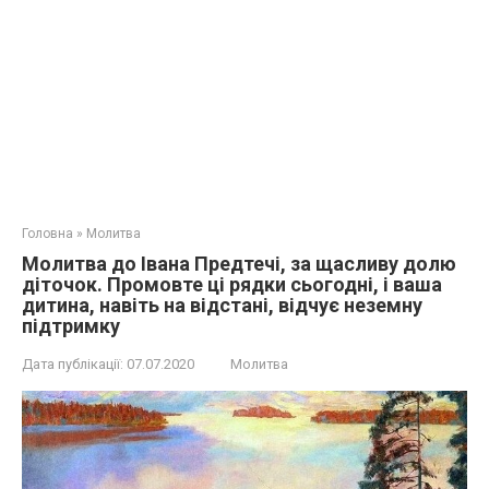
Головна
»
Молитва
Молитва до Івана Предтечі, за щасливу долю
діточок. Промовте ці рядки сьогодні, і ваша
дитина, навіть на відстані, відчує неземну
підтримку
Дата публікації:
07.07.2020
Молитва