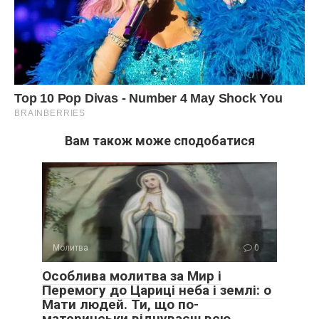
Вам також може сподобатися
Молитва
0
Особлива молитва за Мир і
Перемогу до Цариці неба і землі: о
Мати людей. Ти, що по-
материнськи відчуваєш всю