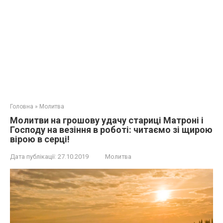
Головна
»
Молитва
Молитви на грошову удачу стариці Матроні і
Господу на везіння в роботі: читаємо зі щирою
вірою в серці!
Дата публікації:
27.10.2019
Молитва