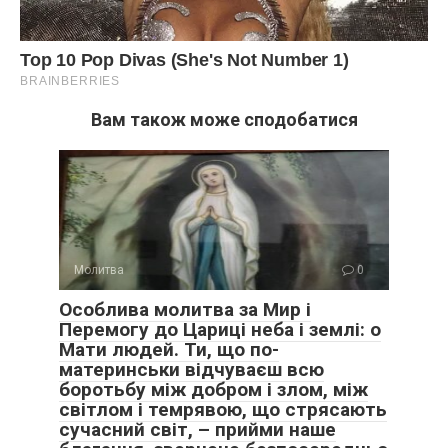
Вам також може сподобатися
Молитва
0
Особлива молитва за Мир і
Перемогу до Цариці неба і землі: о
Мати людей. Ти, що по-
материнськи відчуваєш всю
боротьбу між добром і злом, між
світлом і темрявою, що стрясають
сучасний світ, – прийми наше