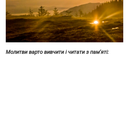
Молитви варто вивчити і читати з пам’яті: