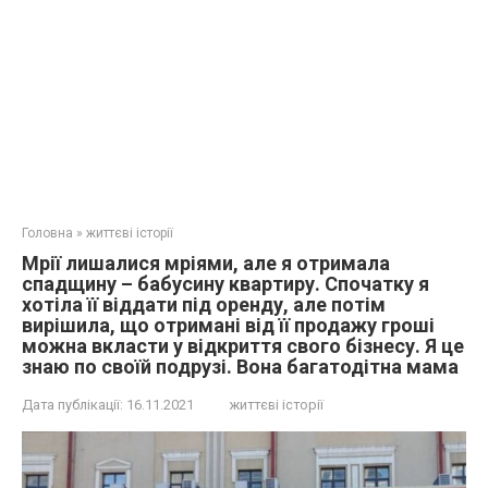
Головна
»
життєві історії
Мрії лишалися мріями, але я отримала
спадщину – бабусину квартиру. Спочатку я
хотіла її віддати під оренду, але потім
вирішила, що отримані від її продажу гроші
можна вкласти у відкриття свого бізнесу. Я це
знаю по своїй подрузі. Вона багатодітна мама
Дата публікації:
16.11.2021
життєві історії