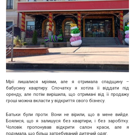
Мрії лишалися мріями, але я отримала спадщину –
бабусину квартиру. Спочатку я хотіла її віддати під
оренду, але потім вирішила, що отримані від її продажу
гроші можна вкласти у відкриття свого бізнесу.
Батьки були проти. Вони не вірили, що в мене вийде.
Боялися, що я залишуся без квартири, і без заробітку.
Чоловік пропонував відкрити салон краси, але я
подумала, що більш затребуваний дитячий одяг.