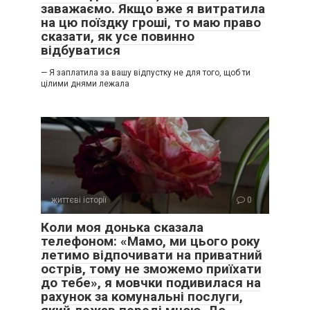
заважаємо. Якщо вже я витратила
на цю поїздку гроші, то маю право
сказати, як усе повинно
відбуватися
— Я заплатила за вашу відпустку не для того, щоб ти
цілими днями лежала
життєві історії
0
Коли моя донька сказала
телефоном: «Мамо, ми цього року
летимо відпочивати на приватний
острів, тому не зможемо приїхати
до тебе», я мовчки подивилася на
рахунок за комунальні послуги,