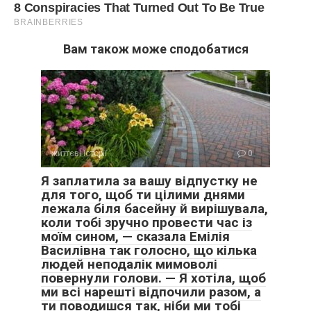
Вам також може сподобатися
життєві історії
0
Я заплатила за вашу відпустку не
для того, щоб ти цілими днями
лежала біля басейну й вирішувала,
коли тобі зручно провести час із
моїм сином, — сказала Емілія
Василівна так голосно, що кілька
людей неподалік мимоволі
повернули голови. — Я хотіла, щоб
ми всі нарешті відпочили разом, а
ти поводишся так, ніби ми тобі