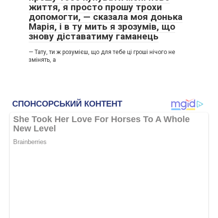
життя, я просто прошу трохи
допомогти, — сказала моя донька
Марія, і в ту мить я зрозумів, що
знову діставатиму гаманець
— Тату, ти ж розумієш, що для тебе ці гроші нічого не
змінять, а