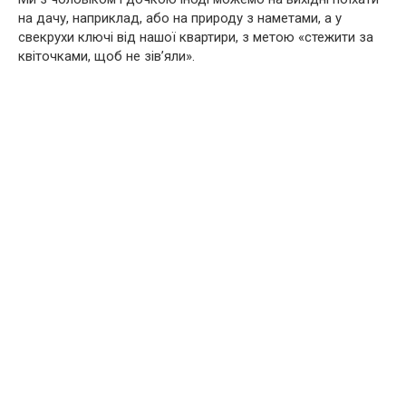
на дачу, наприклад, або на природу з наметами, а у
свекрухи ключі від нашої квартири, з метою «стежити за
квіточками, щоб не зів’яли».