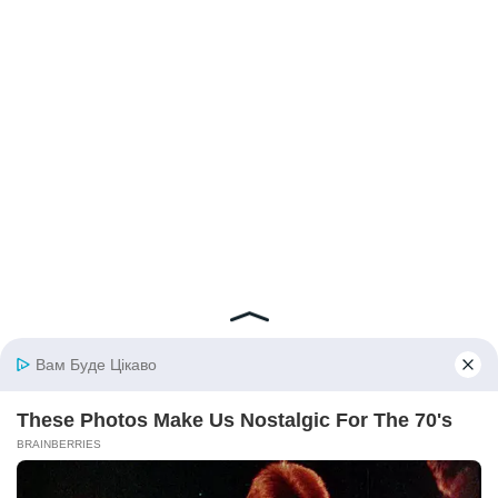
© 2026 iBilingua