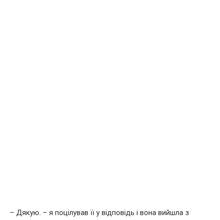
– Дякую. – я поцілував її у відповідь і вона вийшла з