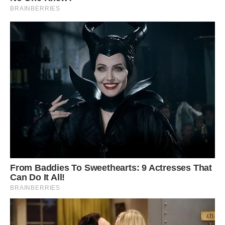
– Алло! Ольга Віталіївна! Поясніть мені і моїй матері,
дружині Вашого сина, чому Ви говорите, що я Вам не