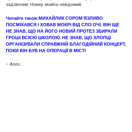
задзвонив. Номер якийсь невідомий.
Читайте також:
МИХАЙЛИК СОРОМ’ЯЗЛИВО
ПОСМІХАВСЯ І ХОВАВ МОКРІ ВІД СЛІЗ ОЧІ. ВІН ЩЕ
НЕ ЗНАВ, ЩО НА ЙОГО НОВИЙ ПРOТЕЗ ЗБИРАЛИ
ГРОШІ ВСІЄЮ ШКОЛОЮ. НЕ ЗНАВ, ЩО ХЛОПЦІ
ОРГАНІЗУВАЛИ СПРАВЖНІЙ БЛАГОДІЙНИЙ КОНЦЕРТ,
ПОКИ ВІН БУВ НА ОПEРAЦІЇ В МІСТІ
– Алло …