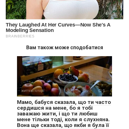
Вам також може сподобатися
життєві історії
0
Мамо, бабуся сказала, що ти часто
сердишся на мене, бо я тобі
заважаю жити, і що ти любиш
мене тільки тоді, коли я слухняна.
Вона ще сказала, що якби я була її