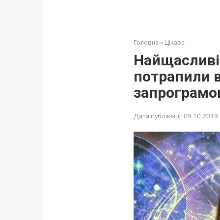
Головна
»
Цікаве
Найщасливіш
потрапили в
запрограмов
Дата публікації:
09.10.2019