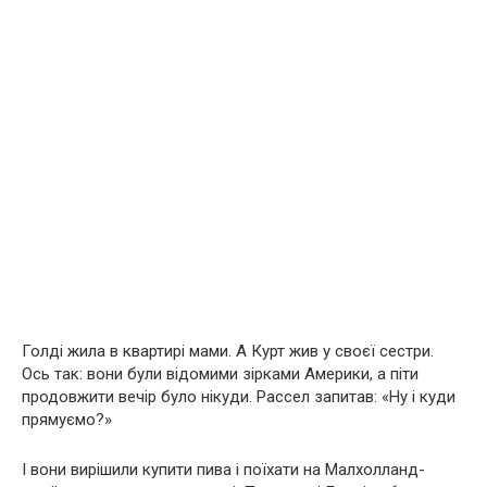
Голді жила в квартирі мами. А Курт жив у своєї сестри.
Ось так: вони були відомими зірками Америки, а піти
продовжити вечір було нікуди. Рассел запитав: «Ну і куди
прямуємо?»
І вони вирішили купити пива і поїхати на Малхолланд-