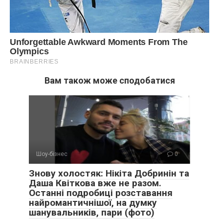
Вам також може сподобатися
Шоу-бізнес
0
Знову холостяк: Нікіта Добринін та
Даша Квіткова вже не разом.
Останні подробиці розставання
найромантичнішої, на думку
шанувальників, пари (фото)