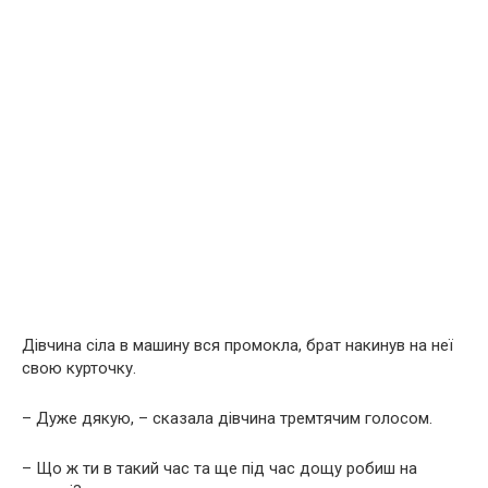
Дівчина сіла в машину вся промокла, брат накинув на неї
свою курточку.
– Дуже дякую, – сказала дівчина тремтячим голосом.
– Що ж ти в такий час та ще під час дощу робиш на