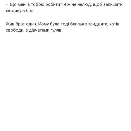
– Що мені з тобою робити? Я ж не нелюд, щоб залишати
людину в біді.
Жив брат один. Йому було тоді близько тридцяти, хотів
свободи, з дівчатами гуляв.