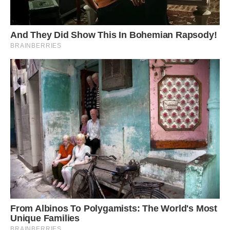
Світла зібрала речі, забрала документи і вони поїхали.