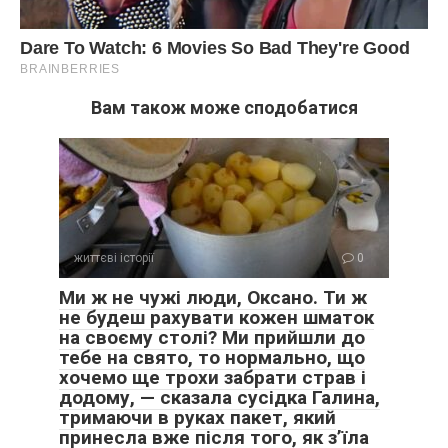
Вам також може сподобатися
життєві історії
0
Ми ж не чужі люди, Оксано. Ти ж
не будеш рахувати кожен шматок
на своєму столі? Ми прийшли до
тебе на свято, то нормально, що
хочемо ще трохи забрати страв і
додому, — сказала сусідка Галина,
тримаючи в руках пакет, який
принесла вже після того, як з’їла