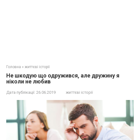
Головна
»
життєві історії
Не шкодую що одружився, але дружину я
ніколи не любив
Дата публікації:
26.06.2019
життєві історії