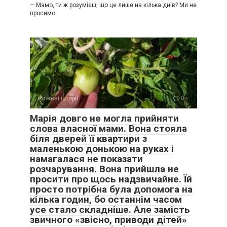
— Мамо, ти ж розумієш, що це лише на кілька днів? Ми не
просимо
життєві історії
0
Марія довго не могла прийняти
слова власної мами. Вона стояла
біля дверей її квартири з
маленькою донькою на руках і
намагалася не показати
розчарування. Вона прийшла не
просити про щось надзвичайне. Їй
просто потрібна була допомога на
кілька годин, бо останнім часом
усе стало складніше. Але замість
звичного «звісно, приводи дітей»