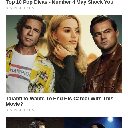
Через час приїхала Світлана, зайшла в будинок, кинулася
до брата: