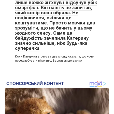
лише важко зітхнув і відсунув убік
смартфон. Він навіть не запитав,
який колір вона обрала. Не
поцікавився, скільки це
коштуватиме. Просто мовчки дав
зрозуміти, що не бачить у цьому
жодного сенсу. Саме ця
байдужість зачепила Катерину
значно сильніше, ніж будь-яка
суперечка
Коли Катерина втретє за два місяці сказала, що хоче
перефарбувати вітальню, Василь лише важко