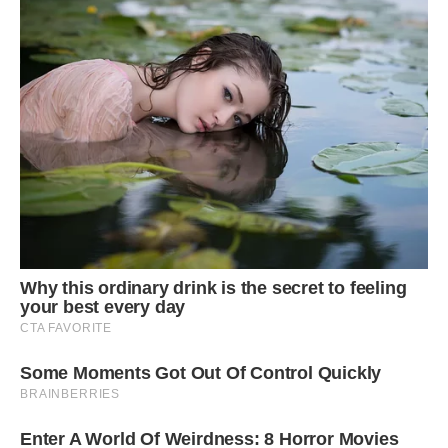
Я не стала сперечатися. Просто витягла з сумки папку з
документами й поклала на стіл.
— Читайте, — коротко сказала я.