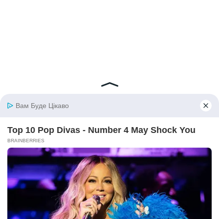
© 2026 iBilingua