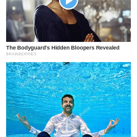
— Знаєте, Оксано, — нарешті сказав він. — У таких справах
закон часто буває суворим, але справедливість — це те,