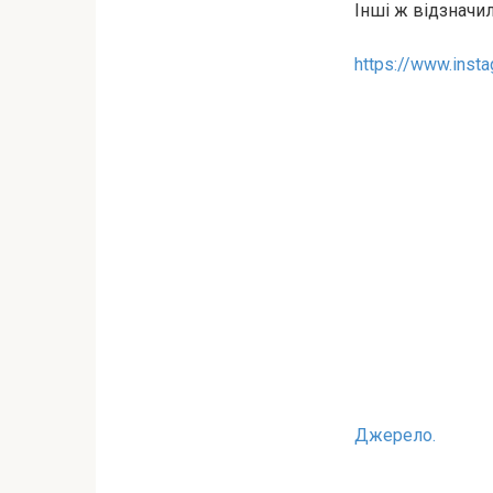
Інші ж відзначил
https://www.inst
Джерело.