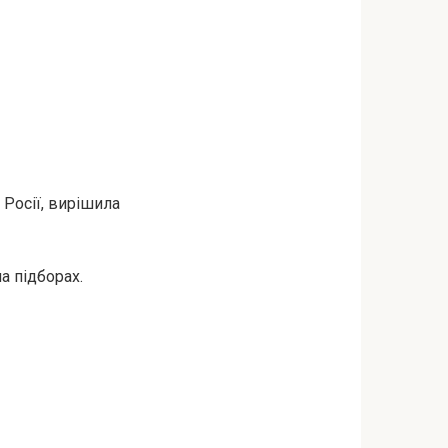
 Росії, вирішила
а підборах.