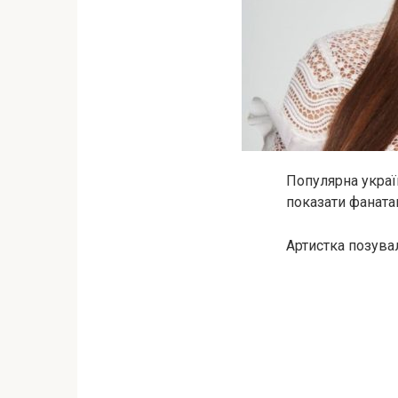
Популярна україн
показати фаната
Артистка позува