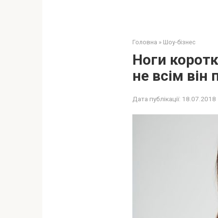
Головна
»
Шоу-бізнес
Ноги коротк
не всім він
Дата публікації:
18.07.2018