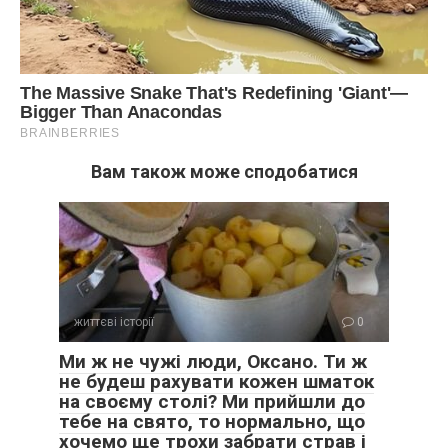
Вам також може сподобатися
життєві історії
0
Ми ж не чужі люди, Оксано. Ти ж
не будеш рахувати кожен шматок
на своєму столі? Ми прийшли до
тебе на свято, то нормально, що
хочемо ще трохи забрати страв і