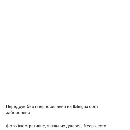
Передрук без гіперпосилання на Ibilingua.com.
заборонено.
Фото ілюстративне, з вільних джерел, freepik.com