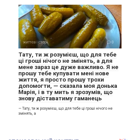
життєві історії
0
Тату, ти ж розумієш, що для тебе
ці гроші нічого не змінять, а для
мене зараз це дуже важливо. Я не
прошу тебе купувати мені нове
життя, я просто прошу трохи
допомогти, — сказала моя донька
Марія, і в ту мить я зрозумів, що
знову діставатиму гаманець
— Тату, ти ж розумієш, що для тебе ці гроші нічого не
змінять, а