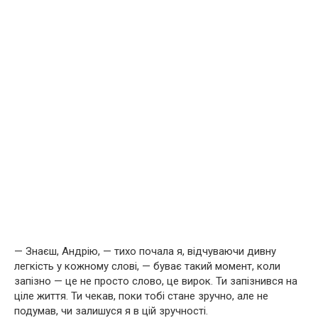
— Знаєш, Андрію, — тихо почала я, відчуваючи дивну
легкість у кожному слові, — буває такий момент, коли
запізно — це не просто слово, це вирок. Ти запізнився на
ціле життя. Ти чекав, поки тобі стане зручно, але не
подумав, чи залишуся я в цій зручності.