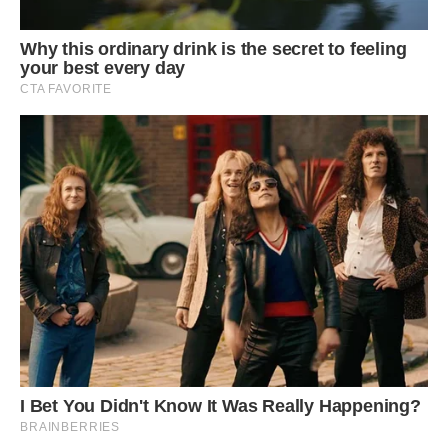
Усі імена на прохання автора змінені. Фото ілюстративне.