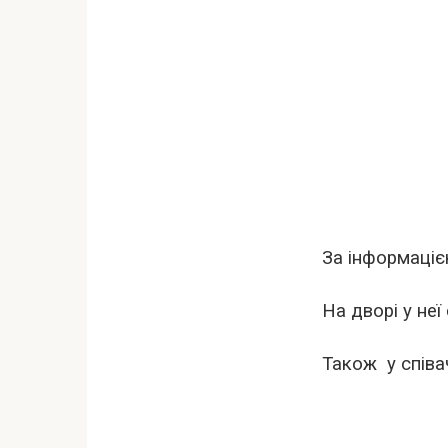
За інформаціє
На дворі у неї
Також у співа