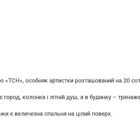
ю «ТСН», особняк артистки розташований на 20 сот
 є город, колонка і літній душ, а в будинку – тренаж
чки є величезна спальня на цілий поверх.