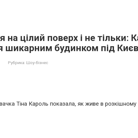
 на цілий поверх і не тільки: 
я шикарним будинком під Киє
Рубрика:
Шоу-бізнес
івачка Тіна Кароль показала, як живе в розкішному 