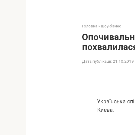
Головна
»
Шоу-бізнес
Опочивальня
похвалилас
Дата публікації:
21.10.2019
Українська сп
Києва.