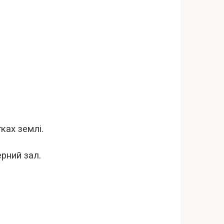
ках землі.
ерний зал.