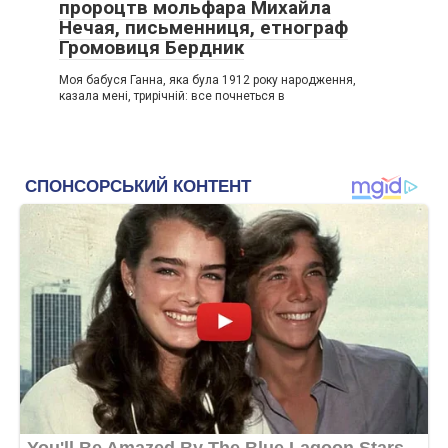
пророцтв мольфара Михайла
Нечая, письменниця, етнограф
Громовиця Бердник
Моя бабуся Ганна, яка була 1912 року народження,
казала мені, трирічній: все почнеться в