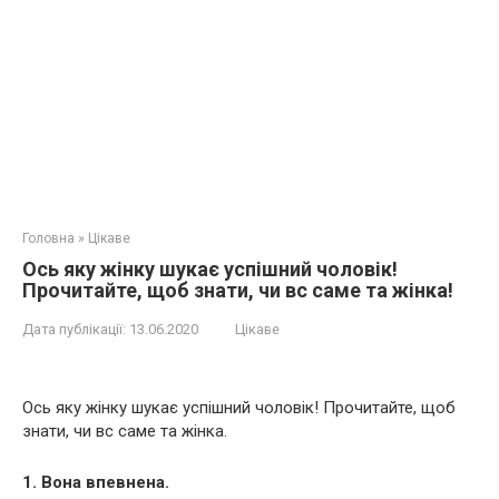
Головна
»
Цікаве
Ось яку жінку шукає успішний чоловік!
Прочитайте, щоб знати, чи вс саме та жінка!
Дата публікації:
13.06.2020
Цікаве
Ось яку жінку шукає успішний чоловік! Прочитайте, щоб
знати, чи вс саме та жінка.
1. Вона впевнена.