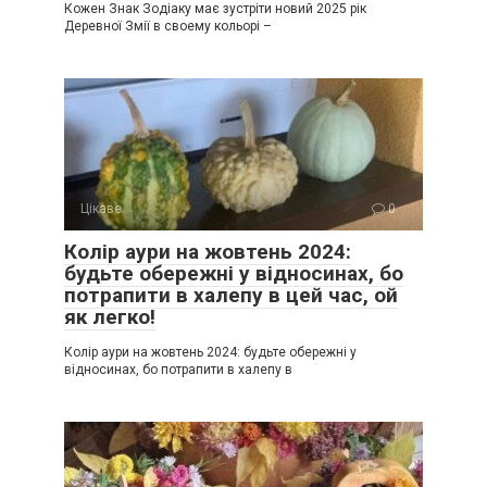
Кожен Знак Зодіаку має зустріти новий 2025 рік
Деревної Змії в своему кольорі –
Цікаве
0
Колір аури на жовтень 2024:
будьте обережні у відносинах, бо
потрапити в халепу в цей час, ой
як легко!
Колір аури на жовтень 2024: будьте обережні у
відносинах, бо потрапити в халепу в