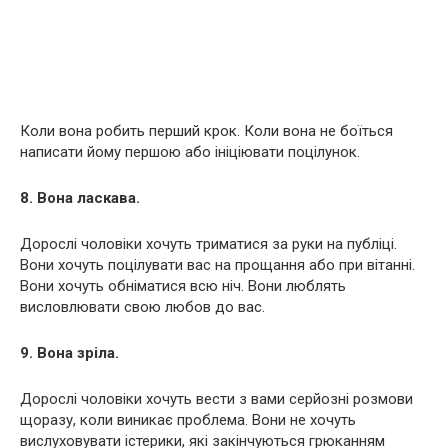
Коли вона робить перший крок. Коли вона не боїться
написати йому першою або ініціювати поцілунок.
8. Вона ласкава.
Дорослі чоловіки хочуть триматися за руки на публіці.
Вони хочуть поцілувати вас на прощання або при вітанні.
Вони хочуть обніматися всю ніч. Вони люблять
висловлювати свою любов до вас.
9. Вона зріла.
Дорослі чоловіки хочуть вести з вами серйозні розмови
щоразу, коли виникає проблема. Вони не хочуть
вислуховувати істерики, які закінчуються грюканням