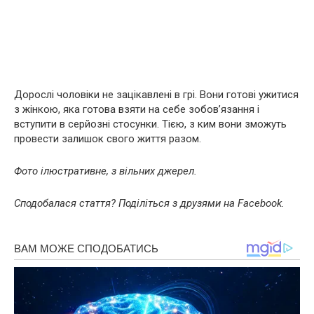
Дорослі чоловіки не зацікавлені в грі. Вони готові ужитися
з жінкою, яка готова взяти на себе зобов’язання і
вступити в серйозні стосунки. Тією, з ким вони зможуть
провести залишок свого життя разом.
Фото ілюстративне, з вільних джерел.
Сподобалася стаття? Поділіться з друзями на Facebook.