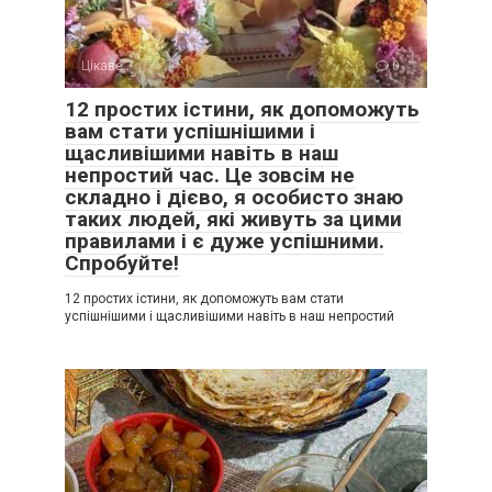
Цікаве
0
12 простих істини, як допоможуть
вам стати успішнішими і
щасливішими навіть в наш
непростий час. Це зовсім не
складно і дієво, я особисто знаю
таких людей, які живуть за цими
правилами і є дуже успішними.
Спробуйте!
12 простих істини, як допоможуть вам стати
успішнішими і щасливішими навіть в наш непростий