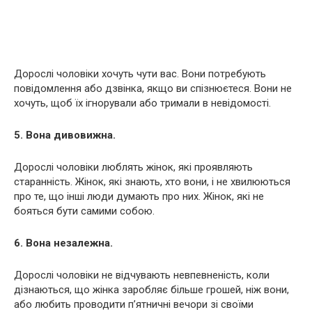
Дорослі чоловіки хочуть чути вас. Вони потребують
повідомлення або дзвінка, якщо ви спізнюєтеся. Вони не
хочуть, щоб їх ігнорували або тримали в невідомості.
5. Вона дивовижна.
Дорослі чоловіки люблять жінок, які проявляють
старанність. Жінок, які знають, хто вони, і не хвилюються
про те, що інші люди думають про них. Жінок, які не
бояться бути самими собою.
6. Вона незалежна.
Дорослі чоловіки не відчувають невпевненість, коли
дізнаються, що жінка заробляє більше грошей, ніж вони,
або любить проводити п’ятничні вечори зі своїми