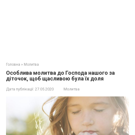
Головна
»
Молитва
Особлива молитва до Господа нашого за
діточок, щоб щасливою була їх доля
Дата публікації:
27.05.2020
Молитва