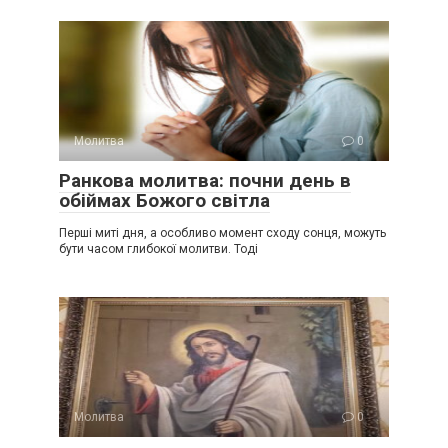
Молитва
0
Ранкова молитва: почни день в
обіймах Божого світла
Перші миті дня, а особливо момент сходу сонця, можуть
бути часом глибокої молитви. Тоді
Молитва
0