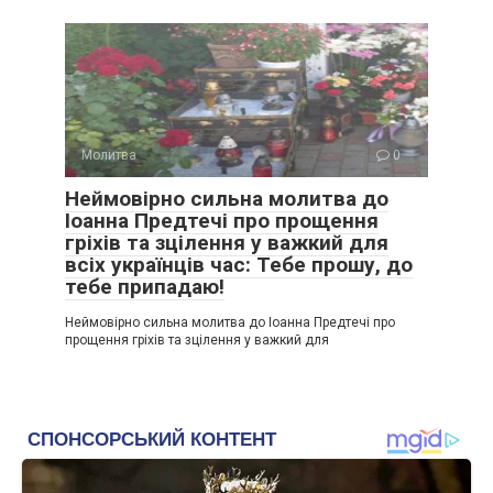
Молитва
0
Неймовірно сильна молитва до
Іоанна Предтечі про прощення
гріхів та зцілення у важкий для
всіх українців час: Тебе прошу, до
тебе припадаю!
Неймовірно сильна молитва до Іоанна Предтечі про
прощення гріхів та зцілення у важкий для