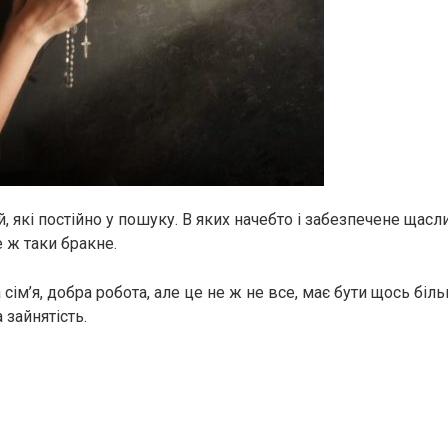
, які постійно у пошуку. В яких начебто і забезпечене щасл
 ж таки бракне.
сім’я, добра робота, але це не ж не все, має бути щось біл
 зайнятість.