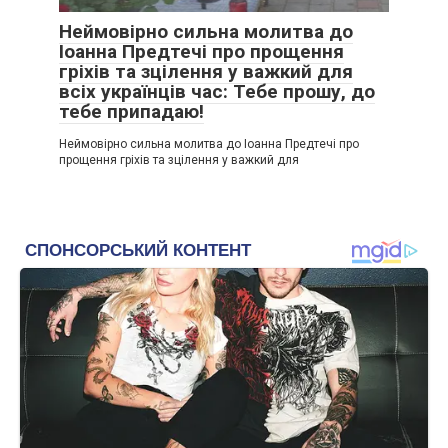
Неймовірно сильна молитва до
Іоанна Предтечі про прощення
гріхів та зцілення у важкий для
всіх українців час: Тебе прошу, до
тебе припадаю!
Неймовірно сильна молитва до Іоанна Предтечі про
прощення гріхів та зцілення у важкий для