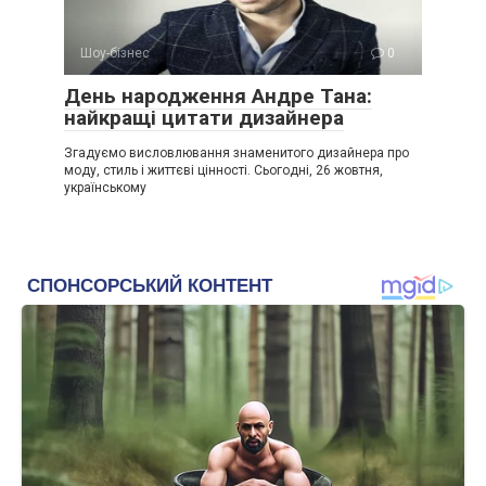
Шоу-бізнес
0
День народження Андре Тана:
найкращі цитати дизайнера
Згадуємо висловлювання знаменитого дизайнера про
моду, стиль і життєві цінності. Сьогодні, 26 жовтня,
українському