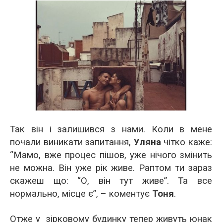
Так він і залишився з нами. Коли в мене
почали виникати запитання,
Уляна
чітко каже:
“Мамо, вже процес пішов, уже нічого змінить
не можна. Він уже рік живе. Раптом ти зараз
скажеш що: “О, він тут живе”. Та все
нормально, місце є”, – коментує
Тоня
.
Отже у зірковому будинку тепер живуть юнак