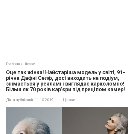
Головна
»
Цікаве
Оце так жінка! Найстаріша модель у світі, 91-
річна Дафні Селф, досі виходить на подіум,
знімається у рекламі і виглядає карколомно!
Більш як 70 років кар’єри під прицілом камер!
Дата публікації:
11.10.2019
Цікаве