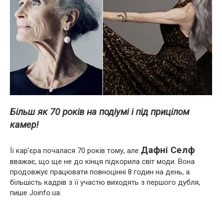
Більш як 70 років на подіумі і під прицілом
камер!
Дафні Селф
Її кар’єра почалася 70 років тому, але
вважає, що ще не до кінця підкорила світ моди. Вона
продовжує працювати повноцінні 8 годин на день, а
більшість кадрів з її участю виходять з першого дубля,
пише Joinfo.ua.