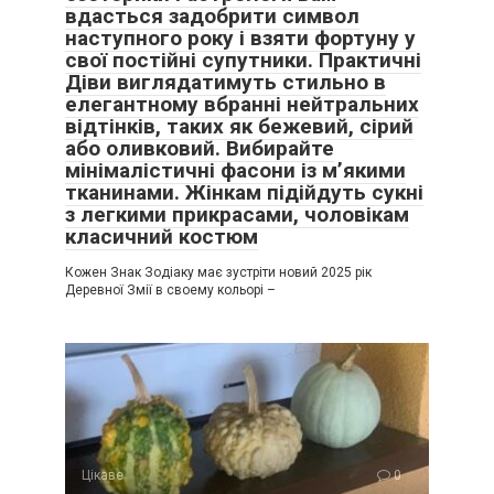
вдасться задобрити символ
наступного року і взяти фортуну у
свої постійні супутники. Практичні
Діви виглядатимуть стильно в
елегантному вбранні нейтральних
відтінків, таких як бежевий, сірий
або оливковий. Вибирайте
мінімалістичні фасони із м’якими
тканинами. Жінкам підійдуть сукні
з легкими прикрасами, чоловікам
класичний костюм
Кожен Знак Зодіаку має зустріти новий 2025 рік
Деревної Змії в своему кольорі –
Цікаве
0