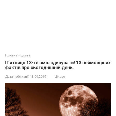
Головна
»
Цікаве
П’ятниця 13-те вміє здивувати! 13 неймовірних
фактів про сьогоднішній день.
Дата публікації:
13.09.2019
Цікаве