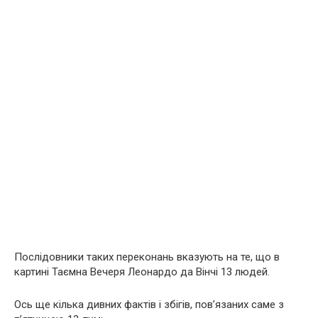
Послідовники таких переконань вказують на те, що в
картині Таємна Вечеря Леонардо да Вінчі 13 людей.
Ось ще кілька дивних фактів і збігів, пов’язаних саме з