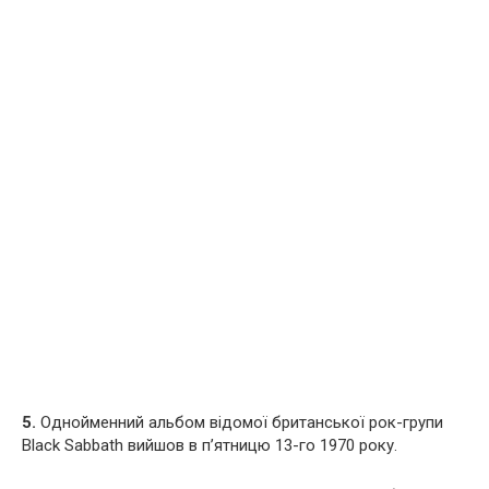
5.
Однойменний альбом відомої британської рок-групи
Black Sabbath вийшов в п’ятницю 13-го 1970 року.