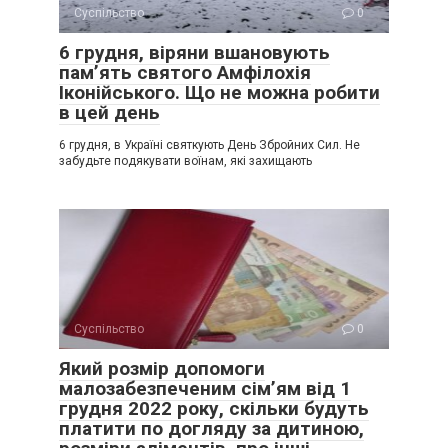
Суспільство
0
6 грудня, віряни вшановують
пам’ять святого Амфілохія
Іконійського. Що не можна робити
в цей день
6 грудня, в Україні святкують День Збройних Сил. Не
забудьте подякувати воїнам, які захищають
Суспільство
0
Який розмір допомоги
малозабезпеченим сім’ям від 1
грудня 2022 року, скільки будуть
платити по догляду за дитиною,