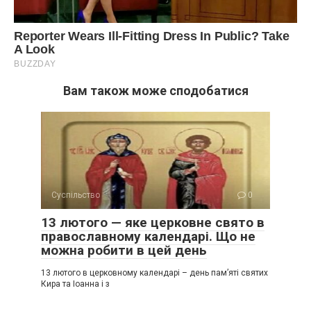
Вам також може сподобатися
Суспільство
0
13 лютого — яке церковне свято в
православному календарі. Що не
можна робити в цей день
13 лютого в церковному календарі – день пам’яті святих
Кира та Іоанна і з