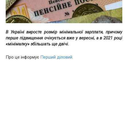
В Україні виросте розмір мінімальної зарплати, причому
перше підвищення очікується вже у вересні, а в 2021 році
«мінімалку» збільшать ще двічі.
Про це інформує
Перший діловий.