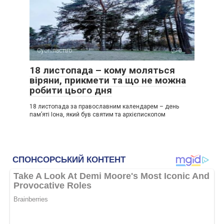
Суспільство
0
18 листопада – кому моляться
віряни, прикмети та що не можна
робити цього дня
18 листопада за православним календарем – день
пам’яті Іона, який був святим та архієпископом