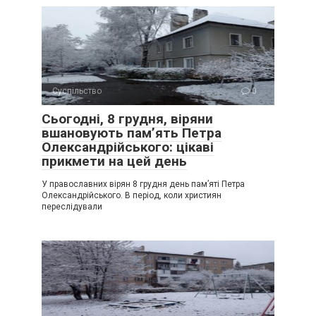
Суспільство
0
Сьогодні, 8 грудня, віряни
вшановують пам’ять Петра
Олександрійського: цікаві
прикмети на цей день
У православних вірян 8 грудня день пам’яті Петра
Олександрійського. В період, коли християн
переслідували