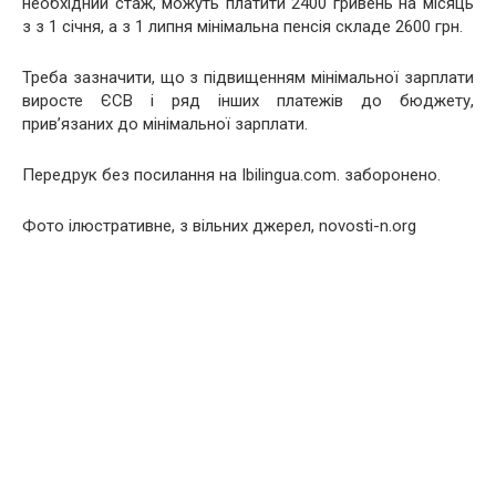
необхідний стаж, можуть платити 2400 гривень на місяць
з з 1 січня, а з 1 липня мінімальна пенсія складе 2600 грн.
Треба зазначити, що з підвищенням мінімальної зарплати
виросте ЄСВ і ряд інших платежів до бюджету,
прив’язаних до мінімальної зарплати.
Передрук без посилання на Ibilingua.com. заборонено.
Фото ілюстративне, з вільних джерел, novosti-n.org