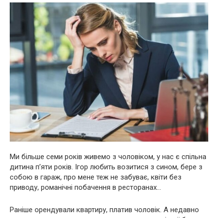
Ми більше семи років живемо з чоловіком, у нас є спільна
дитина п’яти років. Ігор любить возитися з сином, бере з
собою в гараж, про мене теж не забуває, квіти без
приводу, романічні побачення в ресторанах…
Раніше орендували квартиру, платив чоловік. А недавно