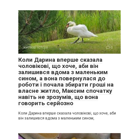
життєві історії
0
Коли Дарина вперше сказала
чоловікові, що хоче, аби він
залишився вдома з маленьким
сином, а вона повернулася до
роботи і почала збирати гроші на
власне житло, Максим спочатку
навіть не зрозумів, що вона
говорить серйозно
Коли Дарина вперше сказала чоловікові, що хоче, аби
він залишився вдома з маленьким сином,