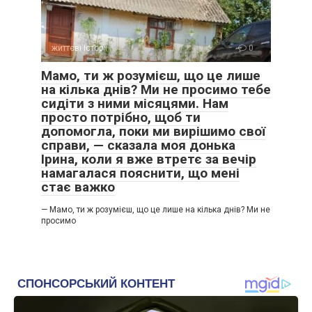
життєві історії
0
Мамо, ти ж розумієш, що це лише
на кілька днів? Ми не просимо тебе
сидіти з ними місяцями. Нам
просто потрібно, щоб ти
допомогла, поки ми вирішимо свої
справи, — сказала моя донька
Ірина, коли я вже втретє за вечір
намагалася пояснити, що мені
стає важко
— Мамо, ти ж розумієш, що це лише на кілька днів? Ми не
просимо