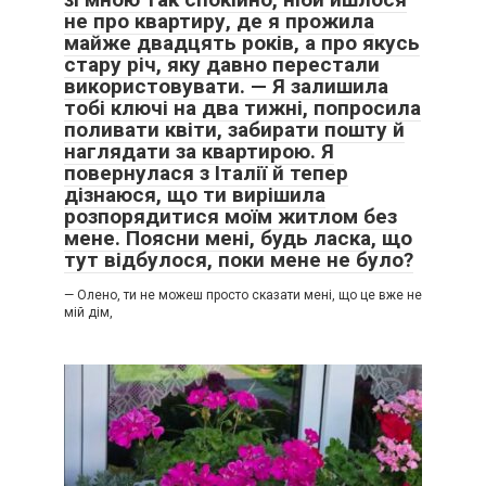
не про квартиру, де я прожила
майже двадцять років, а про якусь
стару річ, яку давно перестали
використовувати. — Я залишила
тобі ключі на два тижні, попросила
поливати квіти, забирати пошту й
наглядати за квартирою. Я
повернулася з Італії й тепер
дізнаюся, що ти вирішила
розпорядитися моїм житлом без
мене. Поясни мені, будь ласка, що
тут відбулося, поки мене не було?
— Олено, ти не можеш просто сказати мені, що це вже не
мій дім,