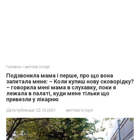
Головна
»
життєві історії
Подзвонила мама і перше, про що вона
запитала мене: – Коли купиш нову сковорідку?
– говорила мені мама в слухавку, поки я
лежала в палаті, куди мене тільки що
привезли у лікарню
Дата публікації:
22.10.2021
життєві історії