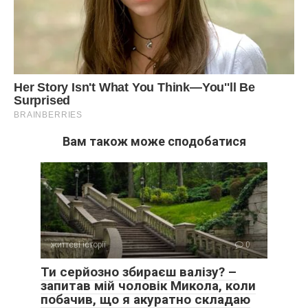
Вам також може сподобатися
життєві історії
0
Ти серйозно збираєш валізу? –
запитав мій чоловік Микола, коли
побачив, що я акуратно складаю