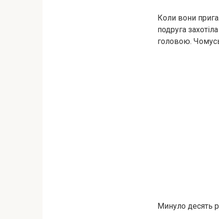
Коли вони прига
подруга захотіла
головою. Чомусь
Минуло десять р