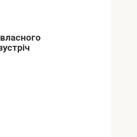
 власного
зустріч