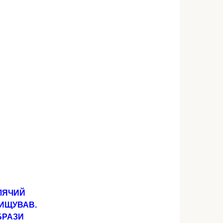
БЛЯЧИЙ
ВИЩУВАВ.
ОБРАЗИ