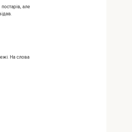
 постарів, але
відав.
ежі. На слова