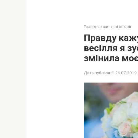
Головна
»
життєві історії
Правду кажу
весілля я зу
змінила мо
Дата публікації:
26.07.2019