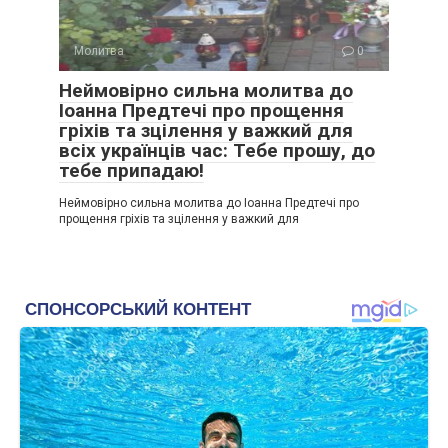
Молитва
0
Неймовірно сильна молитва до
Іоанна Предтечі про прощення
гріхів та зцілення у важкий для
всіх українців час: Тебе прошу, до
тебе припадаю!
Неймовірно сильна молитва до Іоанна Предтечі про
прощення гріхів та зцілення у важкий для