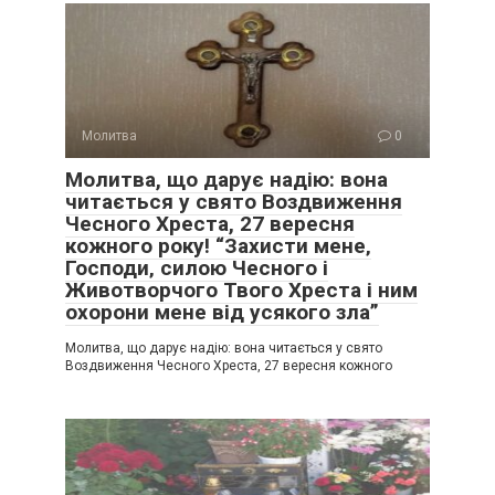
Молитва
0
Молитва, що дарує надію: вона
читається у свято Воздвиження
Чесного Хреста, 27 вересня
кожного року! “Захисти мене‚
Господи‚ силою Чесного і
Животворчого Твого Хреста і ним
охорони мене від усякого зла”
Молитва, що дарує надію: вона читається у свято
Воздвиження Чесного Хреста, 27 вересня кожного