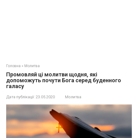
Головна
»
Молитва
Промовляй ці молитви щодня, які
допоможуть почути Бога серед буденного
галасу
Дата публікації:
23.05.2020
Молитва