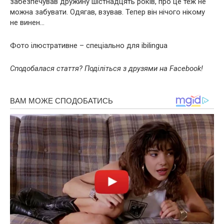
забезпечував дружину шістнадцять років, про це теж не
можна забувати. Одягав, взував. Тепер він нічого нікому
не винен…
Фото ілюстративне – спеціально для ibilingua
Сподобалася стаття? Поділіться з друзями на Facebook!