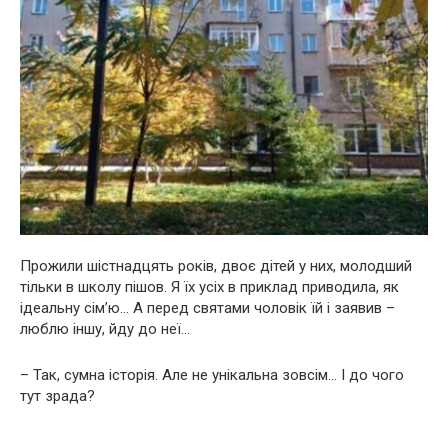
Прожили шістнадцять років, двоє дітей у них, молодший
тільки в школу пішов. Я їх усіх в приклад приводила, як
ідеальну сім’ю… А перед святами чоловік їй і заявив –
люблю іншу, йду до неї…
– Так, сумна історія. Але не унікальна зовсім… І до чого
тут зрада?