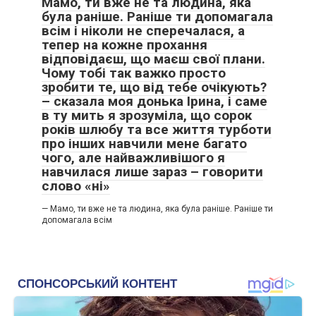
Мамо, ти вже не та людина, яка
була раніше. Раніше ти допомагала
всім і ніколи не сперечалася, а
тепер на кожне прохання
відповідаєш, що маєш свої плани.
Чому тобі так важко просто
зробити те, що від тебе очікують?
– сказала моя донька Ірина, і саме
в ту мить я зрозуміла, що сорок
років шлюбу та все життя турботи
про інших навчили мене багато
чого, але найважливішого я
навчилася лише зараз – говорити
слово «ні»
— Мамо, ти вже не та людина, яка була раніше. Раніше ти
допомагала всім