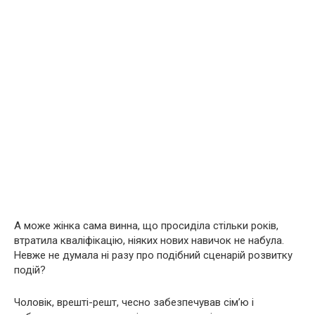
А може жінка сама винна, що просиділа стільки років,
втратила кваліфікацію, ніяких нових навичок не набула.
Невже не думала ні разу про подібний сценарій розвитку
подій?
Чоловік, врешті-решт, чесно забезпечував сім’ю і