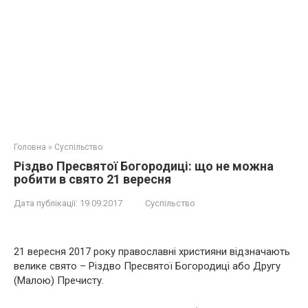
Головна
»
Суспільство
Різдво Пресвятої Богородиці: що не можна
робити в свято 21 вересня
Дата публікації:
19.09.2017
Суспільство
21 вересня 2017 року православні християни відзначають
велике свято – Різдво Пресвятої Богородиці або Другу
(Малою) Пречисту.