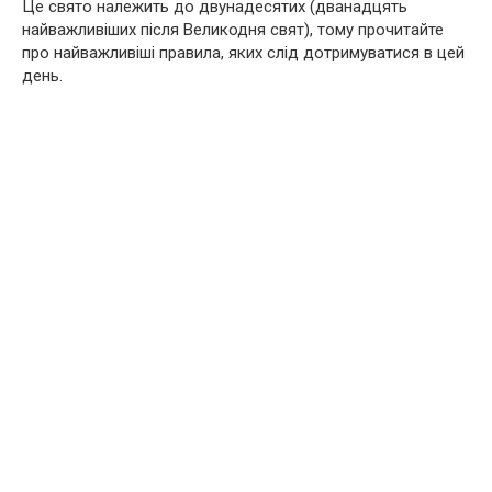
Це свято належить до двунадесятих (дванадцять
найважливіших після Великодня свят), тому прочитайте
про найважливіші правила, яких слід дотримуватися в цей
день.