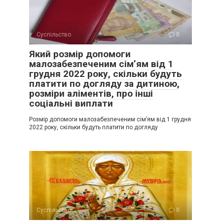
Суспільство
0
Який розмір допомоги
малозабезпеченим сім’ям від 1
грудня 2022 року, скільки будуть
платити по догляду за дитиною,
розміри аліментів, про інші
соціальні виплати
Розмір допомоги малозабезпеченим сім’ям від 1 грудня
2022 року, скільки будуть платити по догляду
Суспільство
0