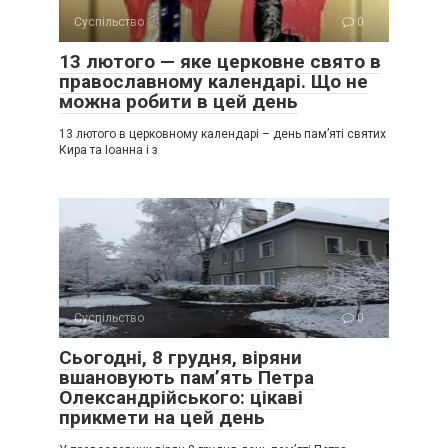
Суспільство
0
13 лютого — яке церковне свято в
православному календарі. Що не
можна робити в цей день
13 лютого в церковному календарі – день пам’яті святих
Кира та Іоанна і з
Суспільство
0
Сьогодні, 8 грудня, віряни
вшановують пам’ять Петра
Олександрійського: цікаві
прикмети на цей день