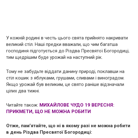
У кожній родині в честь цього свята прийнято накривати
великий стіл. Наші предки вважали, що чим багатша
господиня підготується до Різдва Пресвятої Богородиці,
тим щедрішим буде урожай на наступний рік.
Тому не забудьте віддати данину природі, поклавши на
стіл кошик з яблуками, грушами, сливами і виноградом.
Якщо урожай був великим, це свято раніше відзначали
цілих два тижні.
Читайте також:
МИХАЙЛОВЕ ЧУДО 19 ВЕРЕСНЯ:
ПРИКМЕТИ, ЩО НЕ МОЖНА РОБИТИ
Отже, пам’ятайте, що ні в якому разі не можна робити
в день Різдва Пресвятої Богородиці: