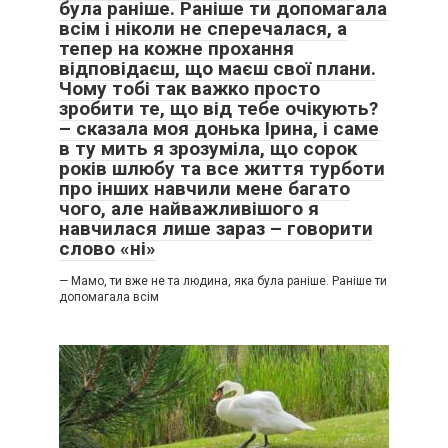
була раніше. Раніше ти допомагала
всім і ніколи не сперечалася, а
тепер на кожне прохання
відповідаєш, що маєш свої плани.
Чому тобі так важко просто
зробити те, що від тебе очікують?
– сказала моя донька Ірина, і саме
в ту мить я зрозуміла, що сорок
років шлюбу та все життя турботи
про інших навчили мене багато
чого, але найважливішого я
навчилася лише зараз – говорити
слово «ні»
— Мамо, ти вже не та людина, яка була раніше. Раніше ти
допомагала всім