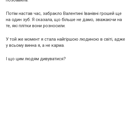
Потім настав час, забракло Валентині Іванівні грошей ще
на один зуб. Я сказала, що більше не дамо, зважаючи на
те, які плітки вони розносили.
У той же момент я стала найгіршою людиною в світі, адже
у всьому винна я, а не карма.
І що цим людям дивуватися?