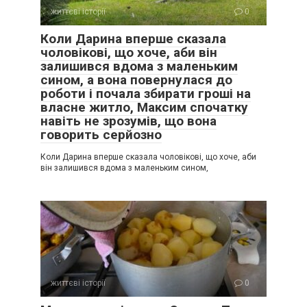
життєві історії
0
Коли Дарина вперше сказала
чоловікові, що хоче, аби він
залишився вдома з маленьким
сином, а вона повернулася до
роботи і почала збирати гроші на
власне житло, Максим спочатку
навіть не зрозумів, що вона
говорить серйозно
Коли Дарина вперше сказала чоловікові, що хоче, аби
він залишився вдома з маленьким сином,
життєві історії
0