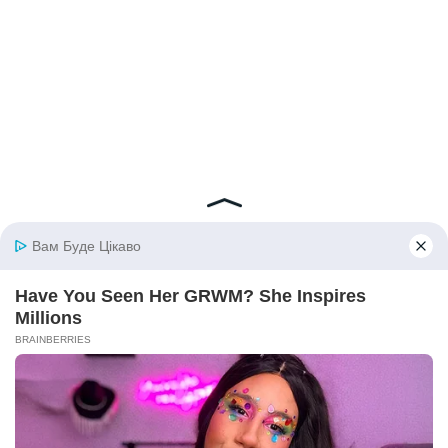
© 2026 iBilingua
Політика конфіденційності та умови користування
сайтом (Privacy Policy)