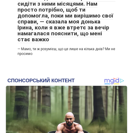
сидіти з ними місяцями. Нам
просто потрібно, щоб ти
допомогла, поки ми вирішимо свої
справи, — сказала моя донька
Ірина, коли я вже втретє за вечір
намагалася пояснити, що мені
стає важко
— Мамо, ти ж розумієш, що це лише на кілька днів? Ми не
просимо