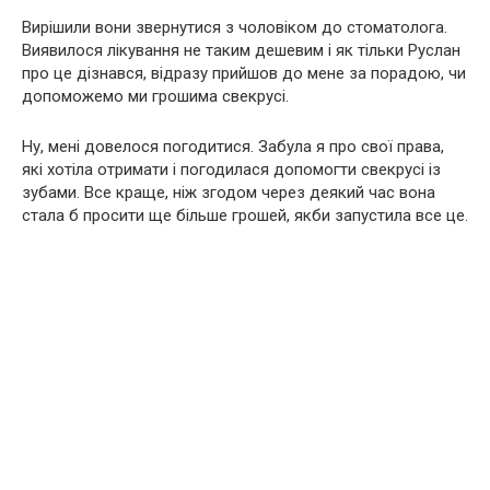
Вирішили вони звернутися з чоловіком до стоматолога.
Виявилося лікування не таким дешевим і як тільки Руслан
про це дізнався, відразу прийшов до мене за порадою, чи
допоможемо ми грошима свекрусі.
Ну, мені довелося погодитися. Забула я про свої права,
які хотіла отримати і погодилася допомогти свекрусі із
зубами. Все краще, ніж згодом через деякий час вона
стала б просити ще більше грошей, якби запустила все це.