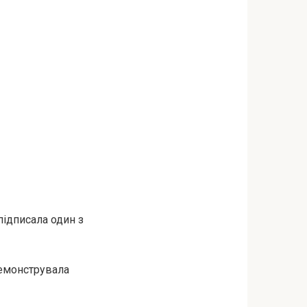
підписала один з
демонструвала