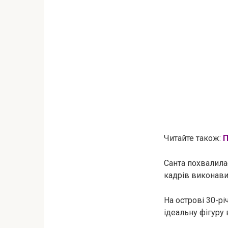
Читайте також:
П
Санта похвалила
кадрів виконави
На острові 30-р
ідеальну фігуру 