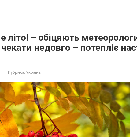
е літо! – обіцяють метеорологи.
чекати недовго – потепліє на
Рубрика:
Україна