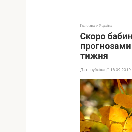
Головна
»
Україна
Скоро бабин
прогнозами 
тижня
Дата публікації:
18.09.2019