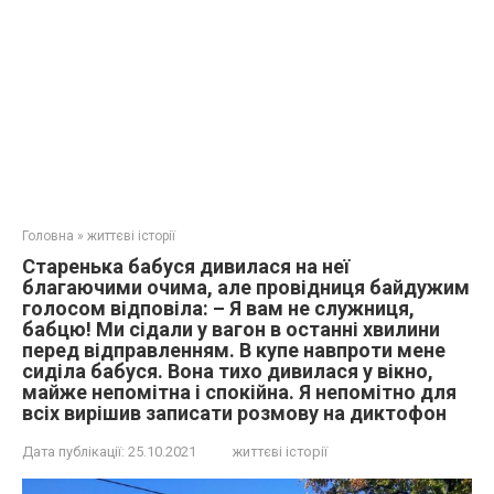
Головна
»
життєві історії
Старенька бабуся дивилася на неї
благаючими очима, але провідниця байдужим
голосом відповіла: – Я вам не служниця,
бабцю! Ми сідали у вагон в останні хвилини
перед відправленням. В купе навпроти мене
сиділа бабуся. Вона тихо дивилася у вікно,
майже непомітна і спокійна. Я непомітно для
всіх вирішив записати розмову на диктофон
Дата публікації:
25.10.2021
життєві історії