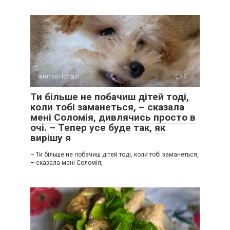
життєві історії
0
Ти більше не побачиш дітей тоді,
коли тобі заманеться, – сказала
мені Соломія, дивлячись просто в
очі. – Тепер усе буде так, як
вирішу я
– Ти більше не побачиш дітей тоді, коли тобі заманеться,
– сказала мені Соломія,