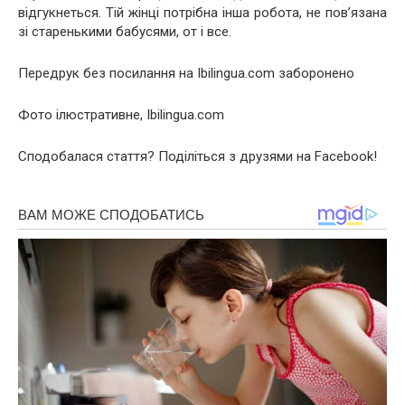
відгукнеться. Тій жінці потрібна інша робота, не пов’язана
зі старенькими бабусями, от і все.
Передрук без посилання на Ibilingua.com заборонено
Фото ілюстративне, Ibilingua.com
Сподобалася стаття? Поділіться з друзями на Facebook!