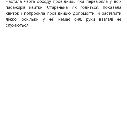
Настала черга обходу провідниці, яка перевіряла у всіх
пасажирів квитки. Старенька, як годиться, показала
квиток і попросила провідницю допомогти їй застелити
ліжко, оскільки у неї немає сил, руки взагалі не
слухаються.