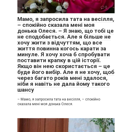
життєві історії
0
Мамо, я запросила тата на весілля,
– спокійно сказала мені моя
донька Олеся. – Я знаю, що тобі це
не сподобається. Але я більше не
хочу жити з відчуттям, що все
життя повинна когось карати за
минуле. Я хочу хоча б спробувати
поставити крапку в цій історії.
Якщо він нею скористається – це
буде його вибір. Але я не хочу, щоб
через багато років мені здалося,
ніби я навіть не дала йому такого
шансу
– Мамо, я запросила тата на весілля, – спокійно
сказала мені моя донька Олеся.