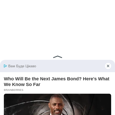
© 2026 iBilingua
Політика конфіденційності та умови користування
сайтом (Privacy Policy)