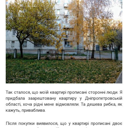
Так сталося, що моїй квартирі прописані сторонні люди. Я
придбала заарештовану квартиру у Дніпропетровській
області, хоча рідні мене відмовляли. Та дешева рибка, як
кажуть, приваблива.
Після покупки виявилося, що у квартирі прописані двоє