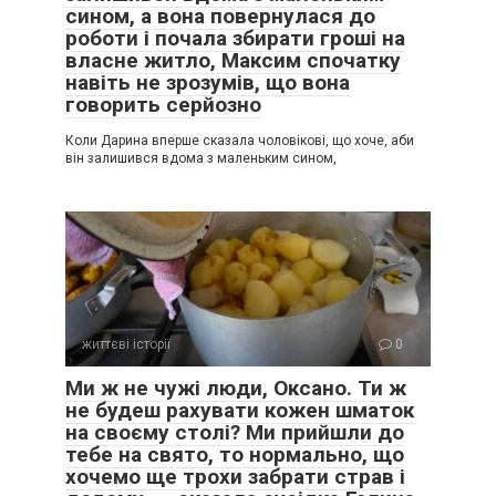
сином, а вона повернулася до
роботи і почала збирати гроші на
власне житло, Максим спочатку
навіть не зрозумів, що вона
говорить серйозно
Коли Дарина вперше сказала чоловікові, що хоче, аби
він залишився вдома з маленьким сином,
життєві історії
0
Ми ж не чужі люди, Оксано. Ти ж
не будеш рахувати кожен шматок
на своєму столі? Ми прийшли до
тебе на свято, то нормально, що
хочемо ще трохи забрати страв і