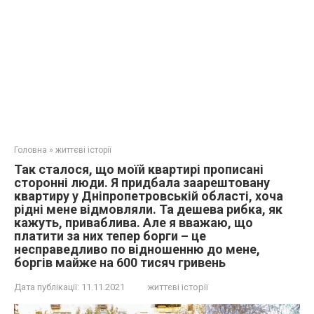
Головна
»
життєві історії
Так сталося, що моїй квартирі прописані
сторонні люди. Я придбала заарештовану
квартиру у Дніпропетровській області, хоча
рідні мене відмовляли. Та дешева рибка, як
кажуть, приваблива. Але я вважаю, що
платити за них тепер борги – це
несправедливо по відношенню до мене,
боргів майже на 600 тисяч гривень
Дата публікації:
11.11.2021
життєві історії