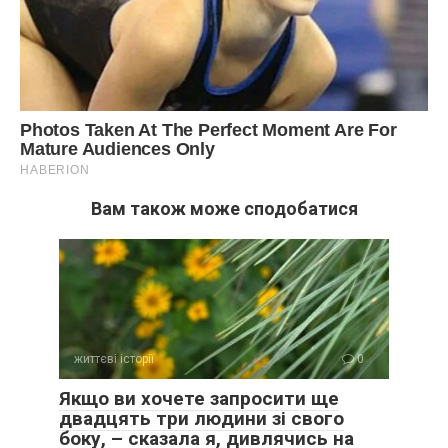
Вам також може сподобатися
життєві історії
0
Якщо ви хочете запросити ще
двадцять три людини зі свого
боку, – сказала я, дивлячись на