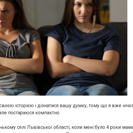
своєю історією і дізнатися вашу думку, тому що я вже нічо
 але постараюся компактно.
кому селі Львівської області, коли мені було 4 роки мама 