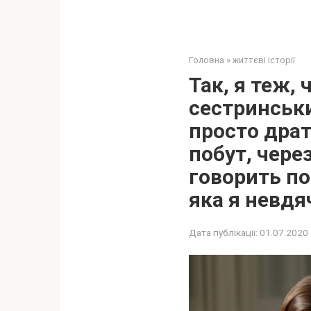
Головна
»
життєві історії
Так, я теж,
сестринськи
просто драт
побут, чере
говорить по
яка я невдя
Дата публікації:
01.07.2020