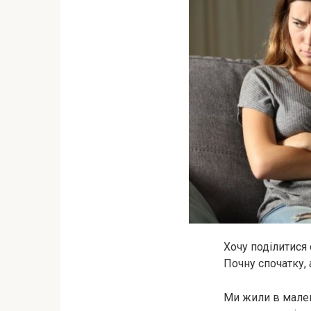
Хочу поділитися 
Почну спочатку,
Ми жили в малень