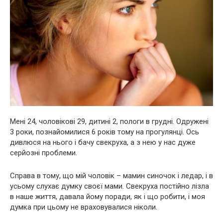
Мені 24, чоловікові 29, дитині 2, пологи в грудні. Одружені
3 роки, познайомилися 6 років тому на прогулянці. Ось
дивлюся на нього і бачу свекруха, а з нею у нас дуже
серйозні проблеми.
Справа в тому, що мій чоловік – мамин синочок і ледар, і в
усьому слухає думку своєї мами. Свекруха постійно лізла
в наше життя, давала йому поради, як і що робити, і моя
думка при цьому не враховувалися ніколи.