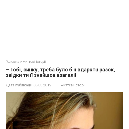
Головна
»
життєві історії
– Тобі, синку, треба було б її вдapuтu разок,
звідки ти її знайшов взагалі!
Дата публікації:
06.08.2019
життєві історії