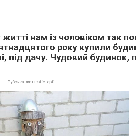
 житті нам із чоловіком так п
ятнадцятого року купили будин
і, під дачу. Чудовий будинок, 
Рубрика:
життєві історії