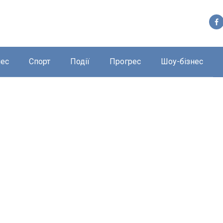
нес
Спорт
Події
Прогрес
Шоу-бізнес