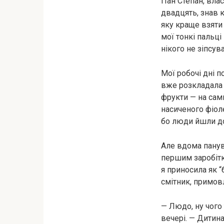
Пан Степан, влас
двадцять, знав 
яку краще взяти 
мої тонкі пальці
нікого не зіпсува
Мої робочі дні п
вже розкладала т
фрукти — на сами
насиченого фіол
бо люди йшли до 
Але вдома панув
першим заробітк
я приносила як “
смітник, примов
— Людо, ну чого 
вечері. — Дитина